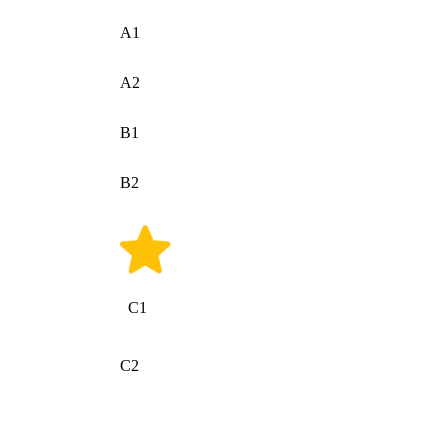
A1
A2
B1
B2
C1
C2