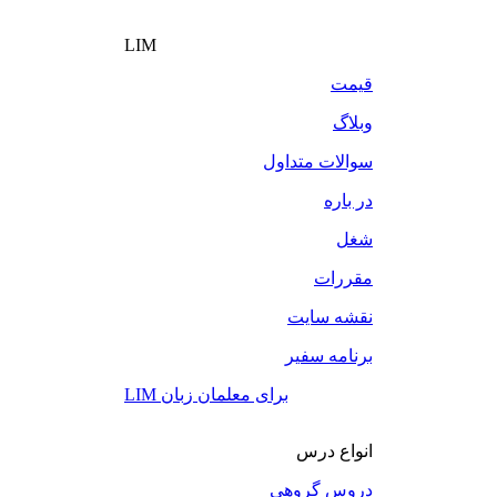
LIM
قیمت
وبلاگ
سوالات متداول
در باره
شغل
مقررات
نقشه سایت
برنامه سفیر
LIM برای معلمان زبان
انواع درس
دروس گروهی