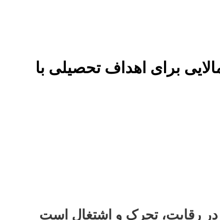
 در رقابت، تحرک و اشتغال است