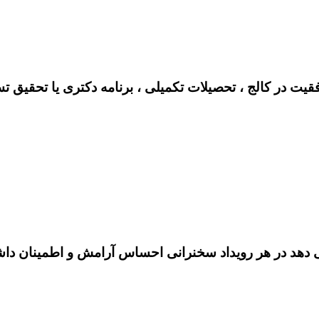
فقیت در کالج ، تحصیلات تکمیلی ، برنامه دکتری یا تحقیق ت
هد در هر رویداد سخنرانی احساس آرامش و اطمینان داشته 