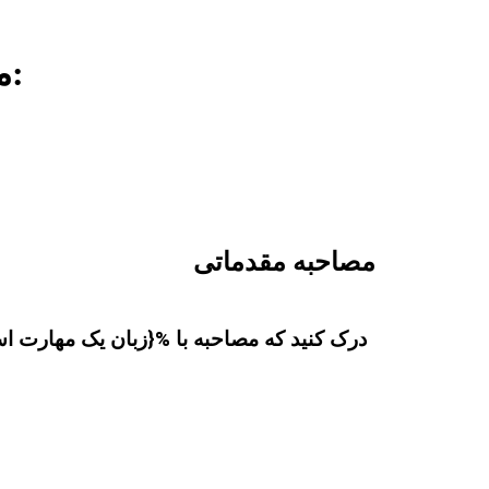
Academic ما مالایی درسها بر موضوعات مختلف تمرکز می کنند:
مصاحبه مقدماتی
درک کنید که مصاحبه با %{زبان یک مهارت ا