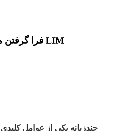
فرا گرفتن مالایی برای اهداف تحصیلی با LIM
چندزبانه یکی از عوامل کلیدی