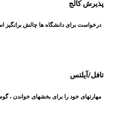
پذیرش کالج
درخواست برای دانشگاه ها چالش برانگیز است.
تافل/آیلتس
مهارتهای خود را برای بخشهای خواندن ، گوش