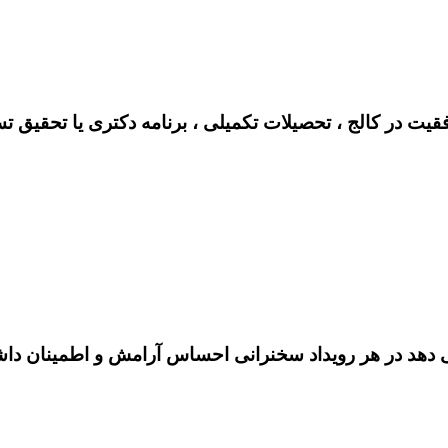
فقیت در کالج ، تحصیلات تکمیلی ، برنامه دکتری یا تحقیق ت
هد در هر رویداد سخنرانی احساس آرامش و اطمینان داشته 