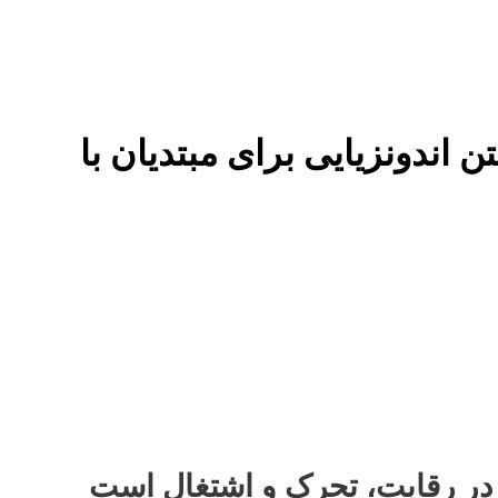
 در رقابت، تحرک و اشتغال است