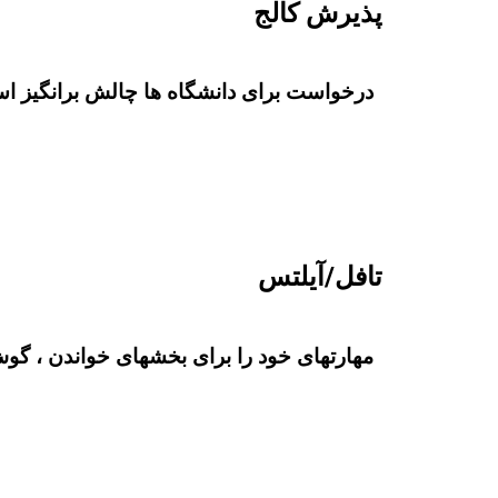
پذیرش کالج
درخواست برای دانشگاه ها چالش برانگیز است.
تافل/آیلتس
مهارتهای خود را برای بخشهای خواندن ، گوش