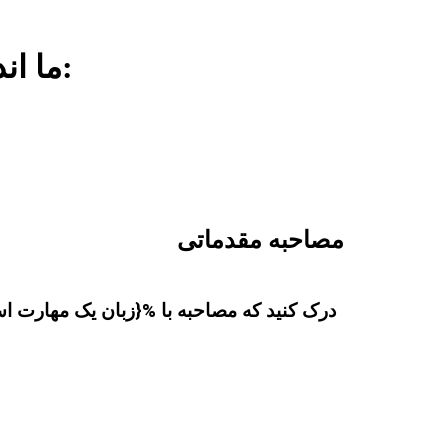
Academic ما اندونزیایی درسها بر موضوعات مختلف تمرکز می کنند:
مصاحبه مقدماتی
درک کنید که مصاحبه با %{زبان یک مهارت ا