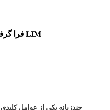
فرا گرفتن اندونزیایی برای مبتدیان با LIM
چندزبانه یکی از عوامل کلیدی