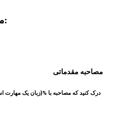
Academic ما آلمانی درسها بر موضوعات مختلف تمرکز می کنند:
مصاحبه مقدماتی
درک کنید که مصاحبه با %{زبان یک مهارت ا