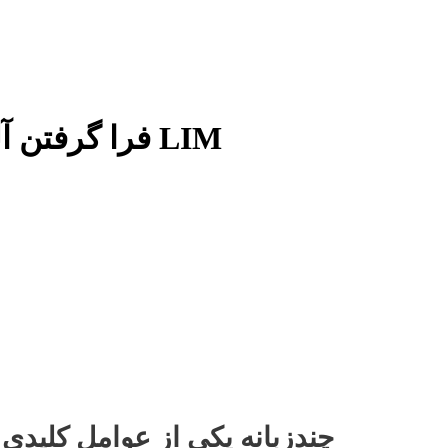
فرا گرفتن آلمانی برای اهداف تحصیلی با LIM
چندزبانه یکی از عوامل کلیدی