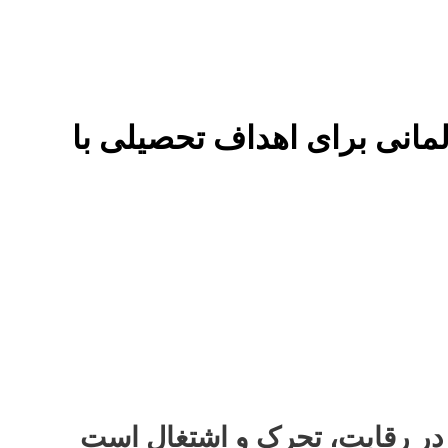
 در رقابت، تحرک و اشتغال است