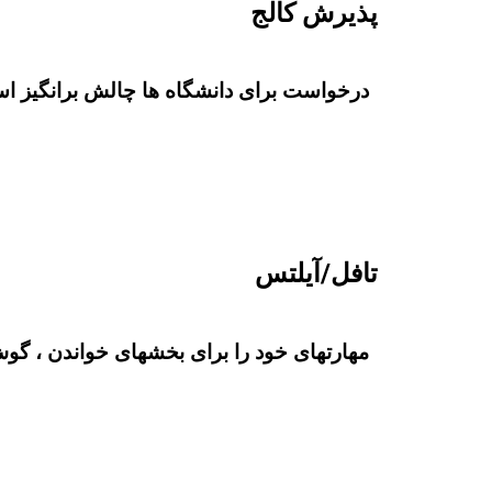
پذیرش کالج
درخواست برای دانشگاه ها چالش برانگیز است.
تافل/آیلتس
مهارتهای خود را برای بخشهای خواندن ، گوش