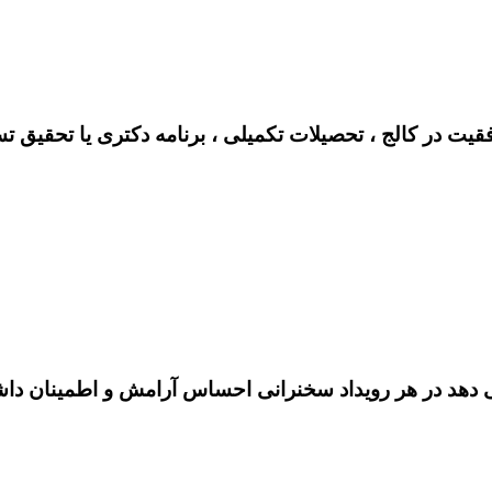
فقیت در کالج ، تحصیلات تکمیلی ، برنامه دکتری یا تحقیق ت
هد در هر رویداد سخنرانی احساس آرامش و اطمینان داشته 