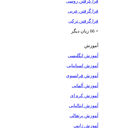
فرا گرفتن روسی
فرا گرفتن عربی
فرا گرفتن ترکی
+ 66 زبان دیگر
آموزش
آموزش انگلیسی
آموزش اسپانیایی
آموزش فرانسوی
آموزش آلمانی
آموزش کره ای
آموزش ایتالیایی
آموزش پرتغالی
آموزش ژاپنی