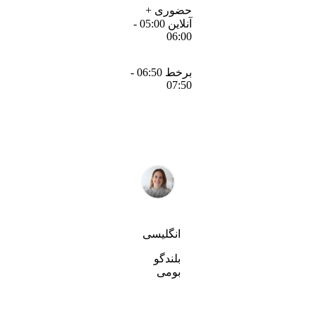
حضوری +
آنلاین 05:00 -
06:00
برخط 06:50 -
07:50
انگلیسی
بلندگو
بومی