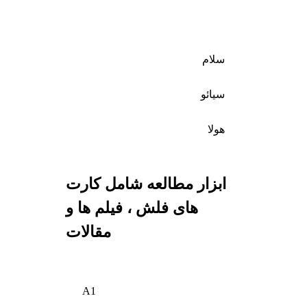
سلام
سیائو
هولا
ابزار مطالعه شامل کارت
های فلش ، فیلم ها و
مقالات
A1