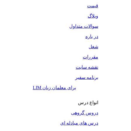
قیمت
وبلاگ
سوالات متداول
در باره
شغل
مقررات
نقشه سایت
برنامه سفیر
LIM برای معلمان زبان
انواع درس
دروس گروهی
درس های مبادله ای