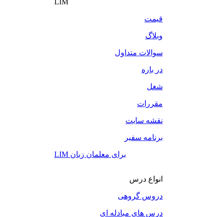
LIM
قیمت
وبلاگ
سوالات متداول
در باره
شغل
مقررات
نقشه سایت
برنامه سفیر
LIM برای معلمان زبان
انواع درس
دروس گروهی
درس های مبادله ای