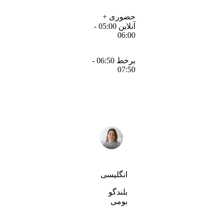
حضوری +
آنلاین 05:00 -
06:00
برخط 06:50 -
07:50
انگلیسی
بلندگو
بومی