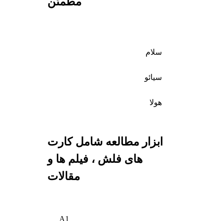
مطمئن
سلام
سیائو
هولا
ابزار مطالعه شامل کارت
های فلش ، فیلم ها و
مقالات
A1