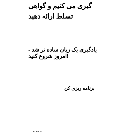
گیری می کنیم و گواهی
تسلط ارائه دهید
یادگیری یک زبان ساده تر شد -
امروز شروع کنید!
برنامه ریزی کن