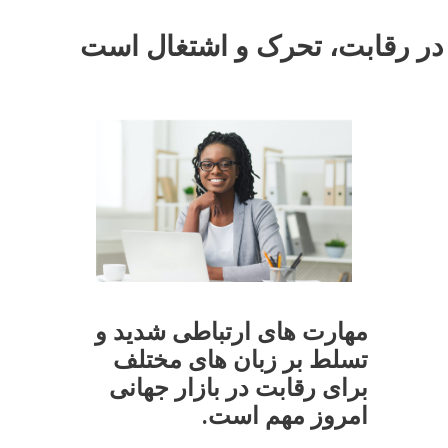
 در رقابت، تحرک و اشتغال است
مهارت های ارتباطی شدید و
تسلط بر زبان های مختلف
برای رقابت در بازار جهانی
امروز مهم است.