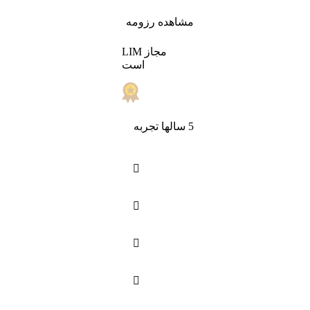
مشاهده رزومه
LIM مجاز
است
5 سالها تجربه



