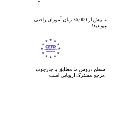

به بیش از 36,000 زبان آموزان راضی
بپیوندید!
سطح دروس ما مطابق با چارچوب
مرجع مشترک اروپایی است