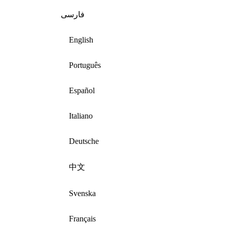
فارسی
English
Português
Español
Italiano
Deutsche
中文
Svenska
Français