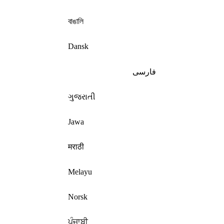
বাঙালি
Dansk
فارسی
ગુજરાતી
Jawa
मराठी
Melayu
Norsk
ਪੰਜਾਬੀ