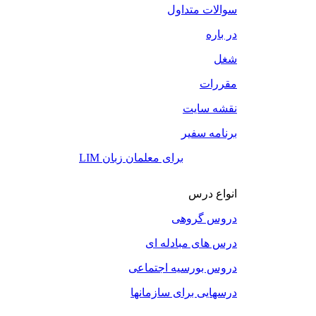
سوالات متداول
در باره
شغل
مقررات
نقشه سایت
برنامه سفیر
LIM برای معلمان زبان
انواع درس
دروس گروهی
درس های مبادله ای
دروس بورسیه اجتماعی
درسهایی برای سازمانها