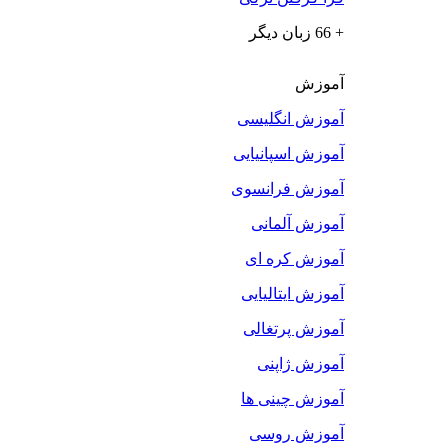
+ 66 زبان دیگر
آموزش
آموزش انگلیسی
آموزش اسپانیایی
آموزش فرانسوی
آموزش آلمانی
آموزش کره ای
آموزش ایتالیایی
آموزش پرتغالی
آموزش ژاپنی
آموزش چینی ها
آموزش روسی