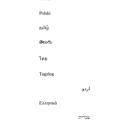
Polski
தமிழ்
తెలుగు
ไทย
Tagalog
اردو
Ελληνικά
עברית