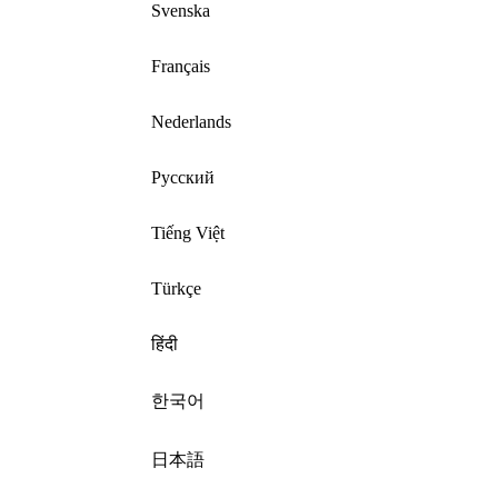
Svenska
Français
Nederlands
Русский
Tiếng Việt
Türkçe
हिंदी
한국어
日本語