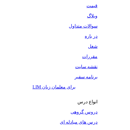
قیمت
وبلاگ
سوالات متداول
در باره
شغل
مقررات
نقشه سایت
برنامه سفیر
LIM برای معلمان زبان
انواع درس
دروس گروهی
درس های مبادله ای