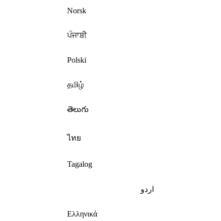
Norsk
ਪੰਜਾਬੀ
Polski
தமிழ்
తెలుగు
ไทย
Tagalog
اردو
Ελληνικά