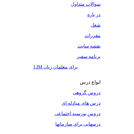
سوالات متداول
در باره
شغل
مقررات
نقشه سایت
برنامه سفیر
LIM برای معلمان زبان
انواع درس
دروس گروهی
درس های مبادله ای
دروس بورسیه اجتماعی
درسهایی برای سازمانها