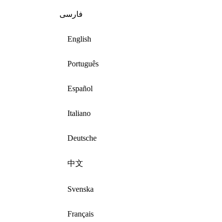
فارسی
English
Português
Español
Italiano
Deutsche
中文
Svenska
Français