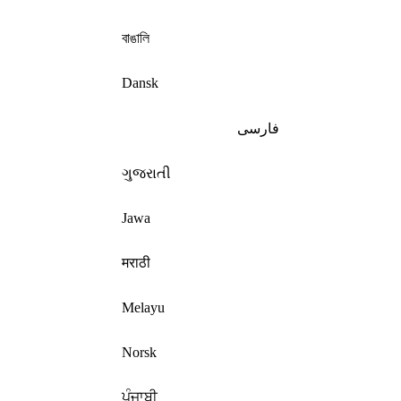
বাঙালি
Dansk
فارسی
ગુજરાતી
Jawa
मराठी
Melayu
Norsk
ਪੰਜਾਬੀ