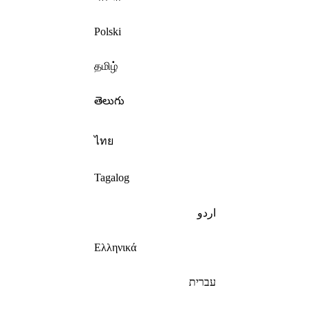
Polski
தமிழ்
తెలుగు
ไทย
Tagalog
اردو
Ελληνικά
עברית