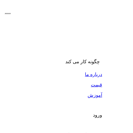
,
,
,
,
,
چگونه کار می کند
درباره ما
قیمت
آموزش
ورود