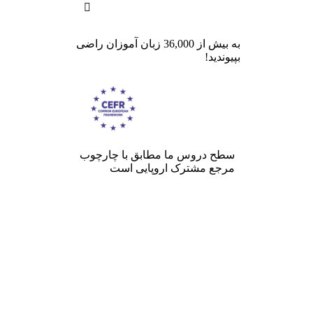

به بیش از 36,000 زبان آموزان راضی
بپیوندید!
سطح دروس ما مطابق با چارچوب
مرجع مشترک اروپایی است