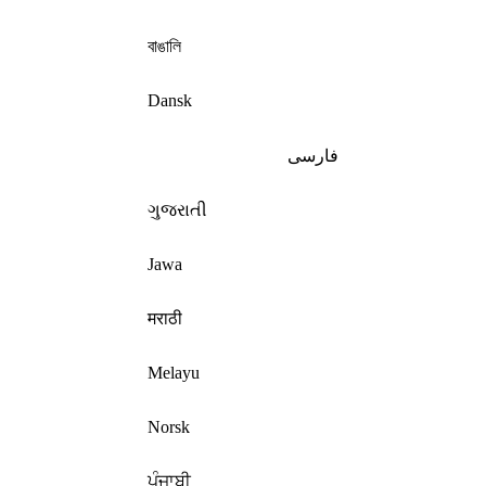
বাঙালি
Dansk
فارسی
ગુજરાતી
Jawa
मराठी
Melayu
Norsk
ਪੰਜਾਬੀ