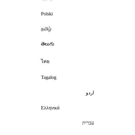
Polski
தமிழ்
తెలుగు
ไทย
Tagalog
اردو
Ελληνικά
עברית