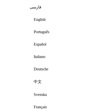
فارسی
English
Português
Español
Italiano
Deutsche
中文
Svenska
Français