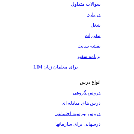
سوالات متداول
در باره
شغل
مقررات
نقشه سایت
برنامه سفیر
LIM برای معلمان زبان
انواع درس
دروس گروهی
درس های مبادله ای
دروس بورسیه اجتماعی
درسهایی برای سازمانها