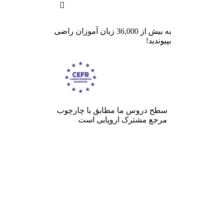

به بیش از 36,000 زبان آموزان راضی
بپیوندید!
سطح دروس ما مطابق با چارچوب
مرجع مشترک اروپایی است