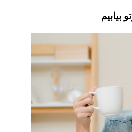
 بیابیم