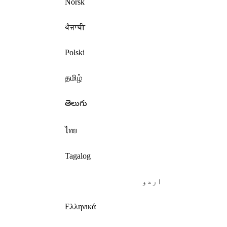
Norsk
ਪੰਜਾਬੀ
Polski
தமிழ்
తెలుగు
ไทย
Tagalog
اردو
Ελληνικά