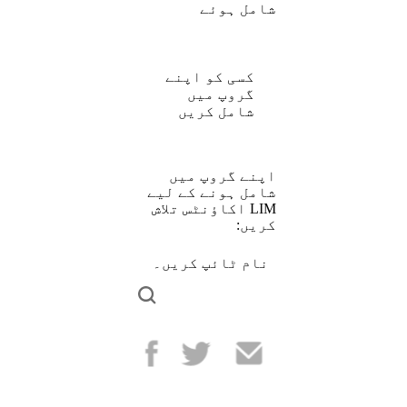
شامل ہوئے
کسی کو اپنے
گروپ میں
شامل کریں
اپنے گروپ میں
شامل ہونے کے لیے
LIM اکاؤنٹس تلاش
کریں:
نام ٹائپ کریں۔