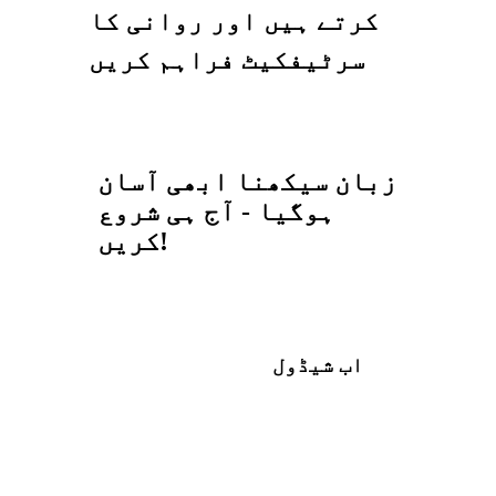
کرتے ہیں اور روانی کا
سرٹیفکیٹ فراہم کریں
زبان سیکھنا ابھی آسان
ہوگیا - آج ہی شروع
کریں!
اب شیڈول