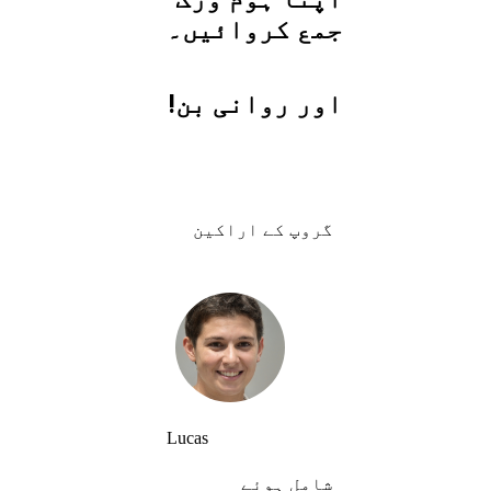
جمع کروائیں۔
اور روانی بن!
گروپ کے اراکین
Lucas
شامل ہوئے