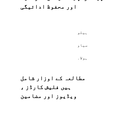
اور محفوظ ادائیگی
ہیلو
سیاو
ہولا۔
مطالعہ کے اوزار شامل
ہیں فلیش کارڈز ،
ویڈیوز اور مضامین