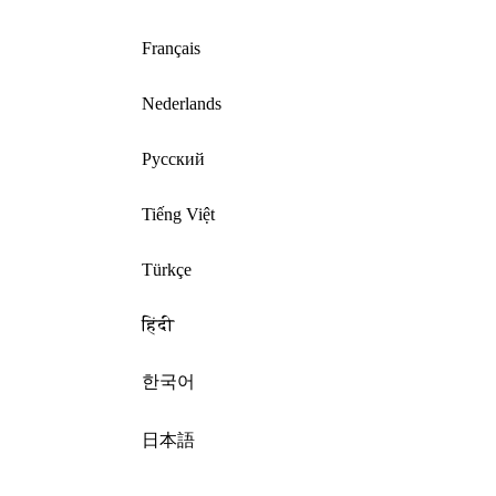
Français
Nederlands
Русский
Tiếng Việt
Türkçe
हिंदी
한국어
日本語