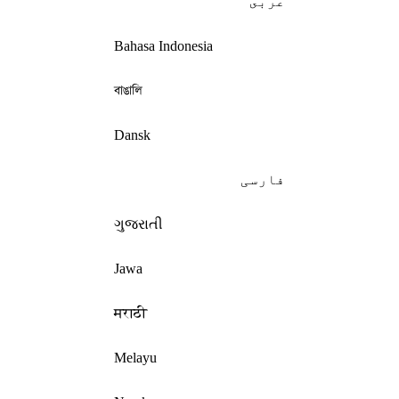
عربى
Bahasa Indonesia
বাঙালি
Dansk
فارسی
ગુજરાતી
Jawa
मराठी
Melayu