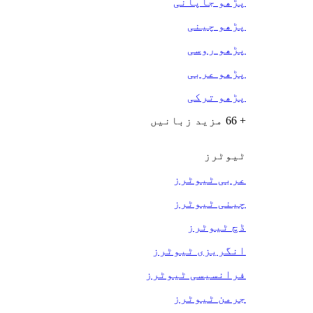
پڑھو جاپانی
پڑھو چینی
پڑھو روسی
پڑھو عربی
پڑھو ترکی
+ 66 مزید زبانیں
ٹیوٹرز
عربی ٹیوٹرز
چینی ٹیوٹرز
ڈچ ٹیوٹرز
انگریزی ٹیوٹرز
فرانسیسی ٹیوٹرز
جرمن ٹیوٹرز