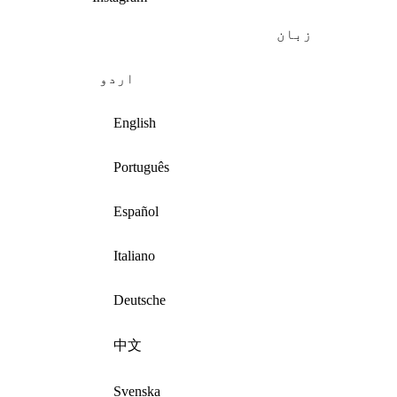
زبان
اردو
English
Português
Español
Italiano
Deutsche
中文
Svenska