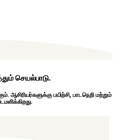
தும் செயல்பாடு.
். ஆசிரியர்களுக்கு பயிற்சி, பாடநெறி மற்றும்
இடமளிக்கிறது.