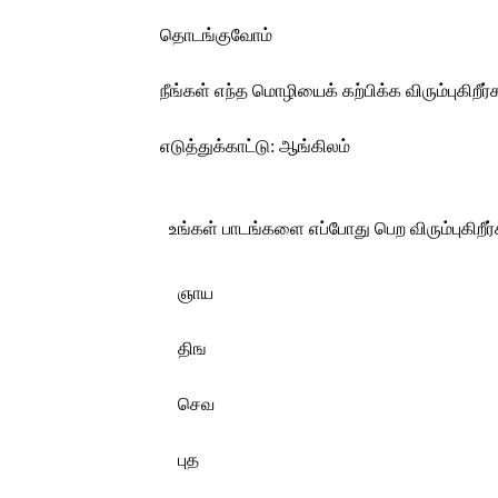
தொடங்குவோம்
நீங்கள் எந்த மொழியைக் கற்பிக்க விரும்புகிறீர்
எடுத்துக்காட்டு: ஆங்கிலம்
உங்கள் பாடங்களை எப்போது பெற விரும்புகிறீர்
ஞாய
திங
செவ
புத