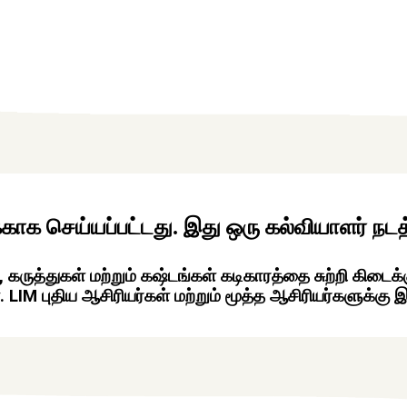
ாக செய்யப்பட்டது. இது ஒரு கல்வியாளர் நடத்
ுத்துகள் மற்றும் கஷ்டங்கள் கடிகாரத்தை சுற்றி கிடைக்கும
LIM புதிய ஆசிரியர்கள் மற்றும் மூத்த ஆசிரியர்களுக்கு 