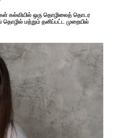
ங்கள் கல்வியில் ஒரு தொழிலைத் தொடர
் தொழில் மற்றும் தனிப்பட்ட முறையில்