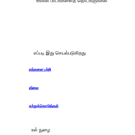
உங்கள் பாடங்களைத் தொடங்குங்கள்
எப்படி இது செயல்படுகிறது
எங்களை பற்றி
விலை
கற்றுக்கொடுங்கள்
உள் நுழை