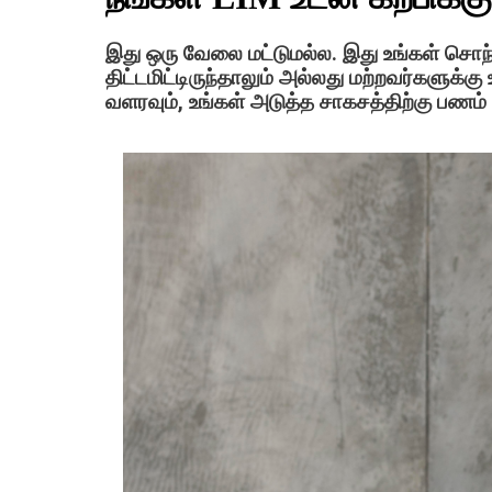
இது ஒரு வேலை மட்டுமல்ல. இது உங்கள் சொந்
திட்டமிட்டிருந்தாலும் அல்லது மற்றவர்களுக்க
வளரவும், உங்கள் அடுத்த சாகசத்திற்கு பணம் ச