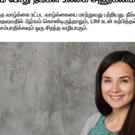
த வாழ்க்கை உட்பட வாழ்க்கையை மாற்றுவது பற்றியது. நீ
ு உதவுவதில் ஆர்வம் கொண்டிருந்தாலும், LIM உடன் கற்பித்தல
ம்பாதிக்கவும் ஒரு சிறந்த வழியாகும்.