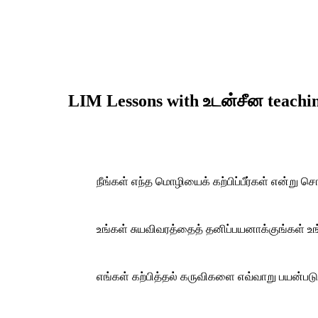
LIM Lessons with உடன்சீன teachi
நீங்கள் எந்த மொழியைக் கற்பிப்பீர்கள் என்று ச
உங்கள் சுயவிவரத்தைத் தனிப்பயனாக்குங்கள்
உங
எங்கள் கற்பித்தல் கருவிகளை எவ்வாறு பயன்ப