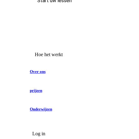
Start uw lessen
Hoe het werkt
Over ons
prijzen
Onderwijzen
Log in