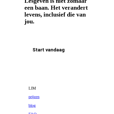
Lesgeven is niet zomaar
een baan. Het verandert
levens, inclusief die van
jou.
Start vandaag
LIM
prijzen
blog