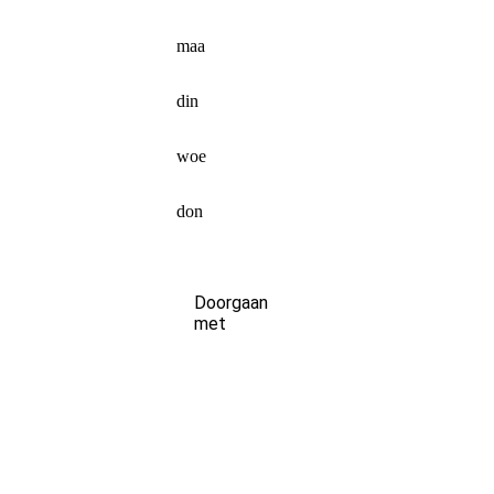
maa
din
woe
don
Doorgaan
met