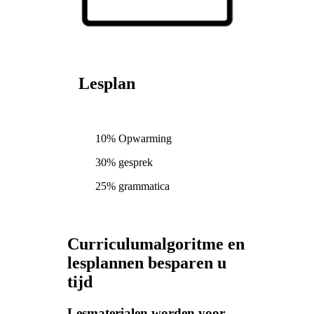
Lesplan
10% Opwarming
30% gesprek
25% grammatica
Curriculumalgoritme en
lesplannen besparen u
tijd
Lesmaterialen worden voor