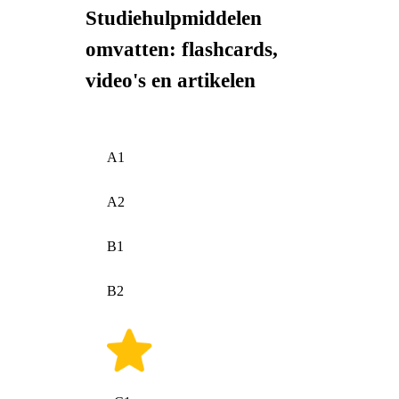
Studiehulpmiddelen
omvatten: flashcards,
video's en artikelen
A1
A2
B1
B2