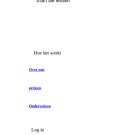
Start uw lessen
Hoe het werkt
Over ons
prijzen
Onderwijzen
Log in