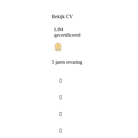
Bekijk CV
LIM
gecertificeerd
5 jaren ervaring



