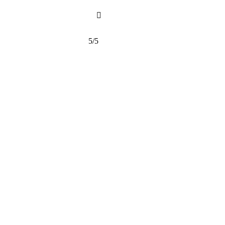

5/5