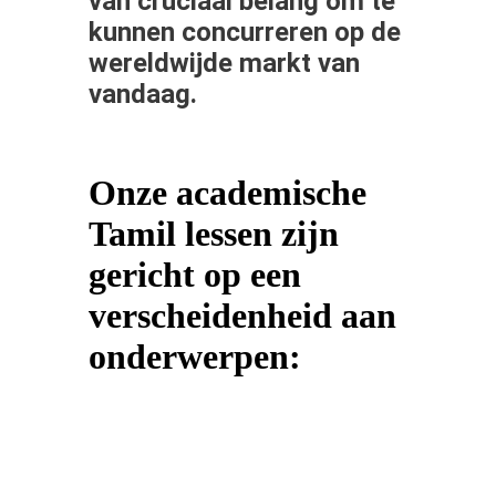
van cruciaal belang om te
kunnen concurreren op de
wereldwijde markt van
vandaag.
Onze academische
Tamil lessen zijn
gericht op een
verscheidenheid aan
onderwerpen: