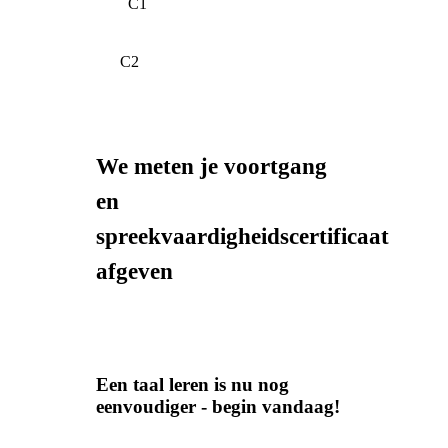
C1
C2
We meten je voortgang
en
spreekvaardigheidscertificaat
afgeven
Een taal leren is nu nog
eenvoudiger - begin vandaag!