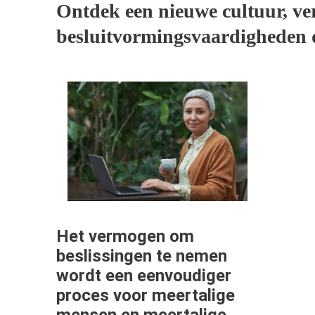
Ontdek een nieuwe cultuur, ver
besluitvormingsvaardigheden do
Het vermogen om
beslissingen te nemen
wordt een eenvoudiger
proces voor meertalige
mensen en meertalige