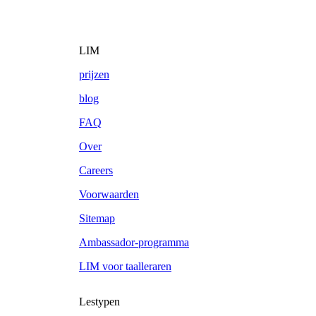
LIM
prijzen
blog
FAQ
Over
Careers
Voorwaarden
Sitemap
Ambassador-programma
LIM voor taalleraren
Lestypen