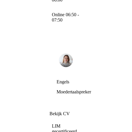
Online 06:50 -
07:50
Engels
Moedertaalspreker
Bekijk CV
LIM
gecertificeerd