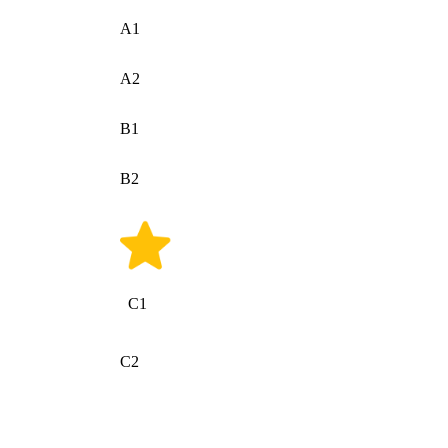
A1
A2
B1
B2
C1
C2