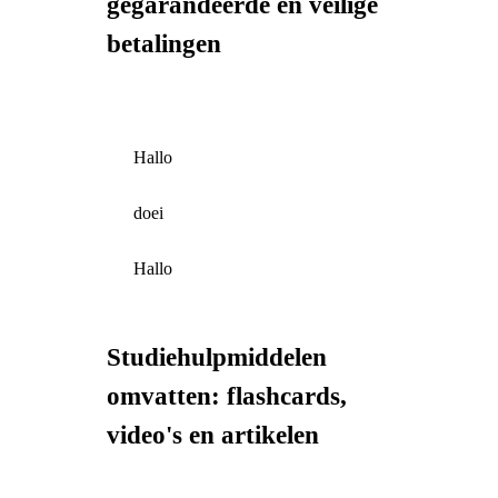
gegarandeerde en veilige
betalingen
Hallo
doei
Hallo
Studiehulpmiddelen
omvatten: flashcards,
video's en artikelen