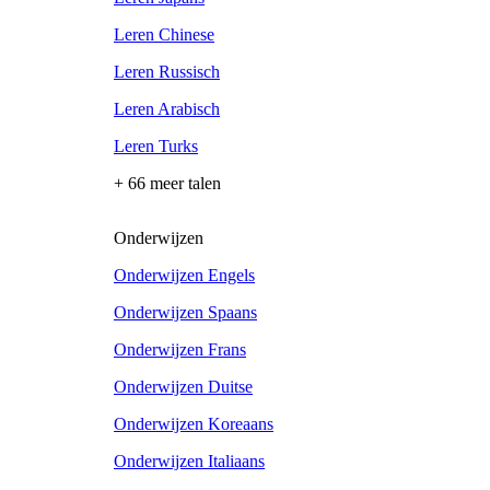
Leren Chinese
Leren Russisch
Leren Arabisch
Leren Turks
+ 66 meer talen
Onderwijzen
Onderwijzen Engels
Onderwijzen Spaans
Onderwijzen Frans
Onderwijzen Duitse
Onderwijzen Koreaans
Onderwijzen Italiaans