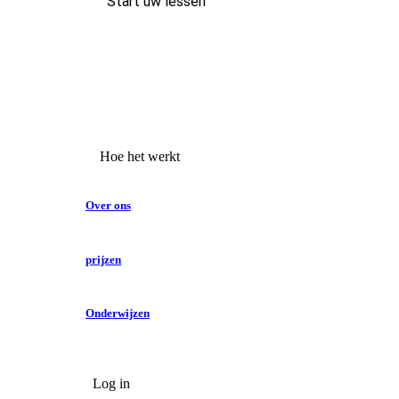
Start uw lessen
Hoe het werkt
Over ons
prijzen
Onderwijzen
Log in