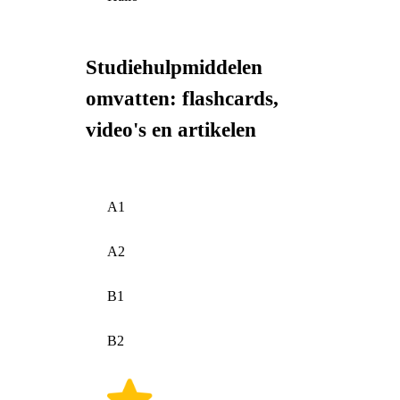
Studiehulpmiddelen
omvatten: flashcards,
video's en artikelen
A1
A2
B1
B2