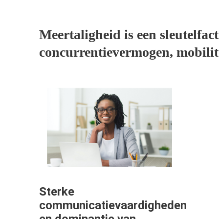
Meertaligheid is een sleutelfac
concurrentievermogen, mobilit
Sterke
communicatievaardigheden
en dominantie van