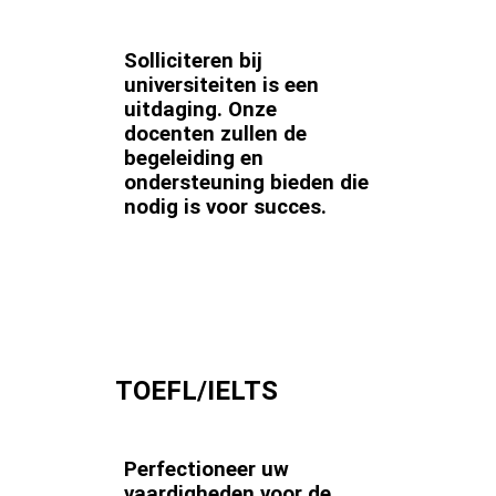
Solliciteren bij
universiteiten is een
uitdaging. Onze
docenten zullen de
begeleiding en
ondersteuning bieden die
nodig is voor succes.
TOEFL/IELTS
Perfectioneer uw
vaardigheden voor de