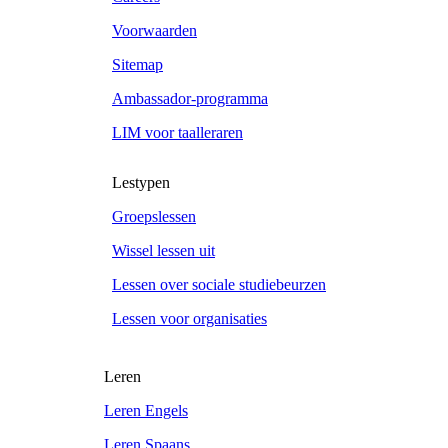
Voorwaarden
Sitemap
Ambassador-programma
LIM voor taalleraren
Lestypen
Groepslessen
Wissel lessen uit
Lessen over sociale studiebeurzen
Lessen voor organisaties
Leren
Leren Engels
Leren Spaans