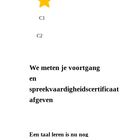
C1
C2
We meten je voortgang
en
spreekvaardigheidscertificaat
afgeven
Een taal leren is nu nog