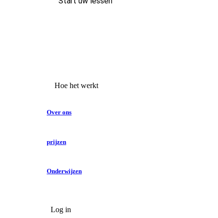
Start uw lessen
Hoe het werkt
Over ons
prijzen
Onderwijzen
Log in