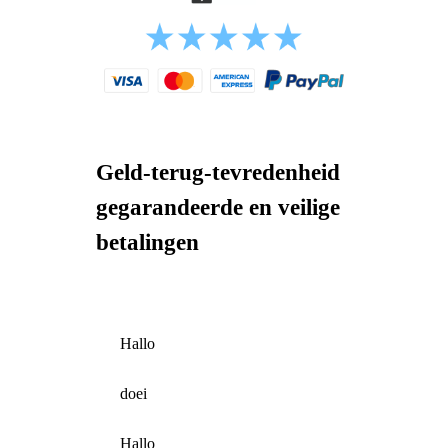
Geld-terug-tevredenheid
gegarandeerde en veilige
betalingen
Hallo
doei
Hallo