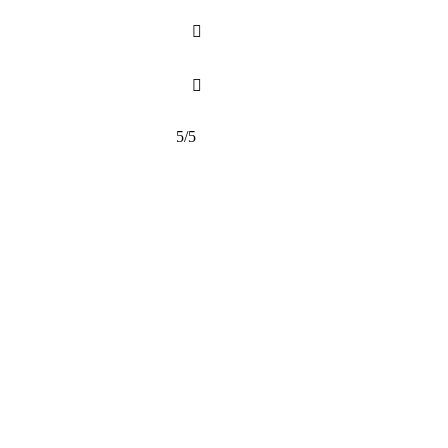


5/5