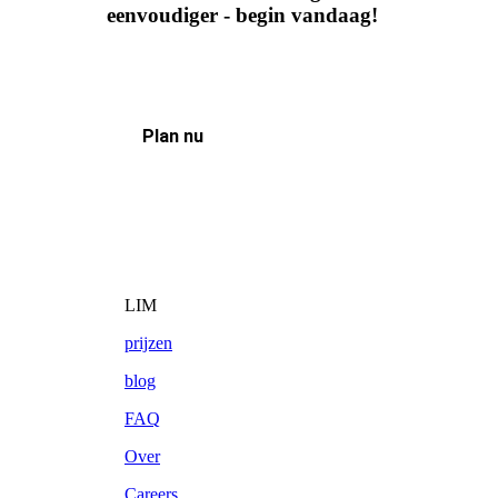
eenvoudiger - begin vandaag!
Plan nu
LIM
prijzen
blog
FAQ
Over
Careers