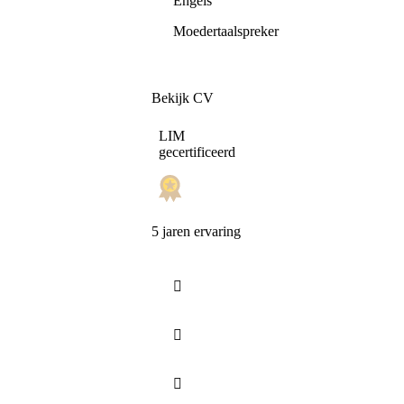
Engels
Moedertaalspreker
Bekijk CV
LIM
gecertificeerd
5 jaren ervaring


