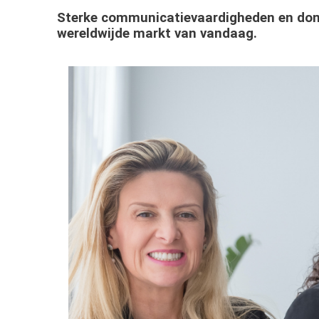
Sterke communicatievaardigheden en domin
wereldwijde markt van vandaag.