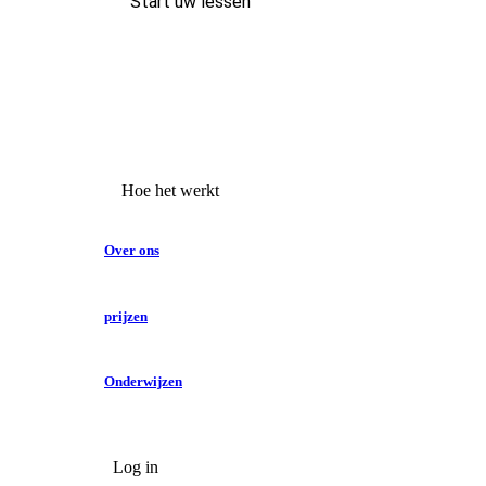
Start uw lessen
Hoe het werkt
Over ons
prijzen
Onderwijzen
Log in