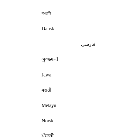
বাঙালি
Dansk
فارسی
ગુજરાતી
Jawa
मराठी
Melayu
Norsk
ਪੰਜਾਬੀ