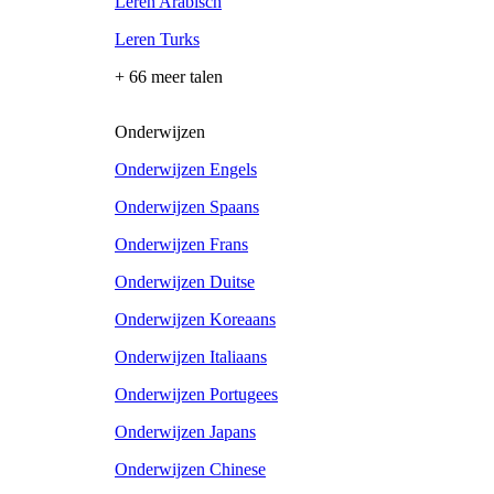
Leren Arabisch
Leren Turks
+ 66 meer talen
Onderwijzen
Onderwijzen Engels
Onderwijzen Spaans
Onderwijzen Frans
Onderwijzen Duitse
Onderwijzen Koreaans
Onderwijzen Italiaans
Onderwijzen Portugees
Onderwijzen Japans
Onderwijzen Chinese