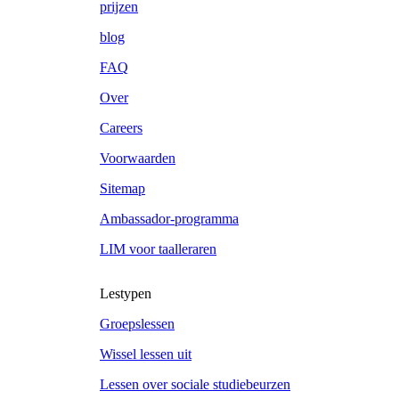
prijzen
blog
FAQ
Over
Careers
Voorwaarden
Sitemap
Ambassador-programma
LIM voor taalleraren
Lestypen
Groepslessen
Wissel lessen uit
Lessen over sociale studiebeurzen