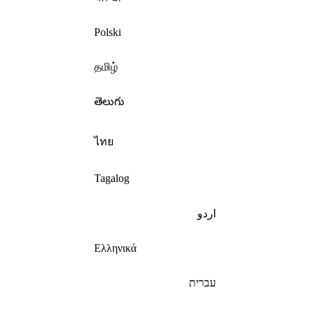
Polski
தமிழ்
తెలుగు
ไทย
Tagalog
اردو
Ελληνικά
עברית