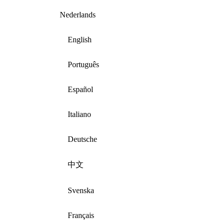
Nederlands
English
Português
Español
Italiano
Deutsche
中文
Svenska
Français