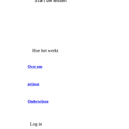
Start uw lessen
Hoe het werkt
Over ons
prijzen
Onderwijzen
Log in