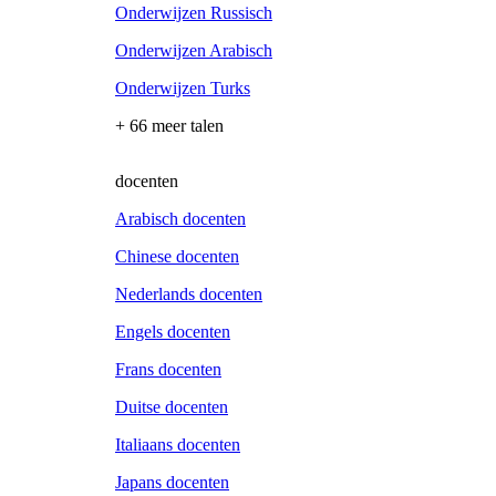
Onderwijzen Russisch
Onderwijzen Arabisch
Onderwijzen Turks
+ 66 meer talen
docenten
Arabisch docenten
Chinese docenten
Nederlands docenten
Engels docenten
Frans docenten
Duitse docenten
Italiaans docenten
Japans docenten