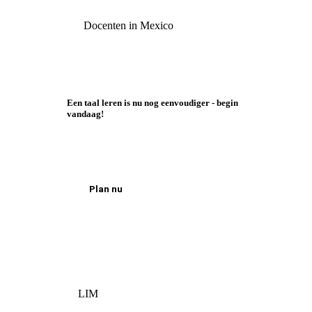
Docenten in Mexico
Een taal leren is nu nog eenvoudiger - begin
vandaag!
Plan nu
LIM