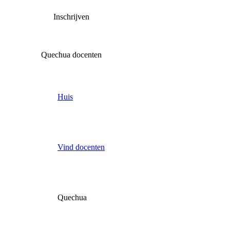
Inschrijven
Quechua docenten
Huis
Vind docenten
Quechua