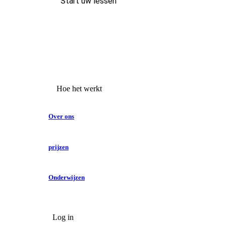
Start uw lessen
Hoe het werkt
Over ons
prijzen
Onderwijzen
Log in