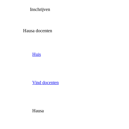
Inschrijven
Hausa docenten
Huis
Vind docenten
Hausa