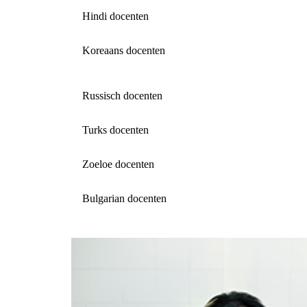
Hindi docenten
Koreaans docenten
Russisch docenten
Turks docenten
Zoeloe docenten
Bulgarian docenten