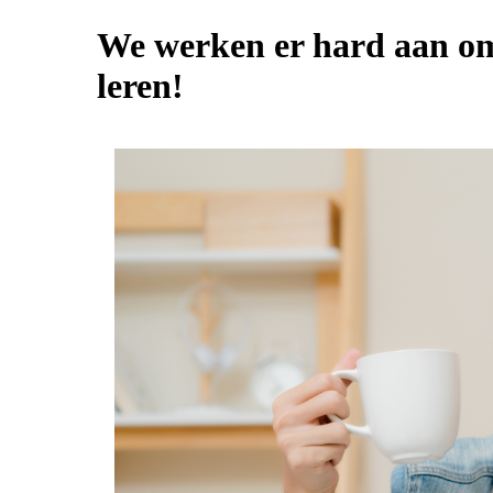
We werken er hard aan om
leren!