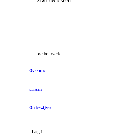
Start uw lessen
Hoe het werkt
Over ons
prijzen
Onderwijzen
Log in