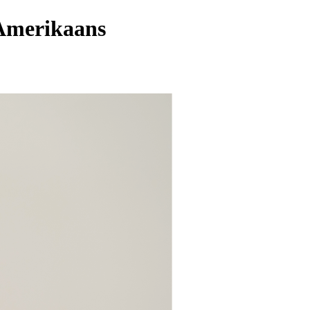
 Amerikaans