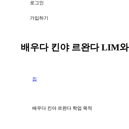
로그인
가입하기
배우다 킨야 르완다 LIM
집
배우다 킨야 르완다 학업 목적