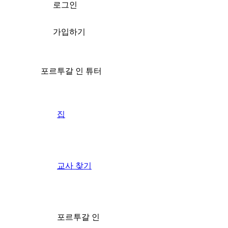
로그인
가입하기
포르투갈 인 튜터
집
교사 찾기
포르투갈 인