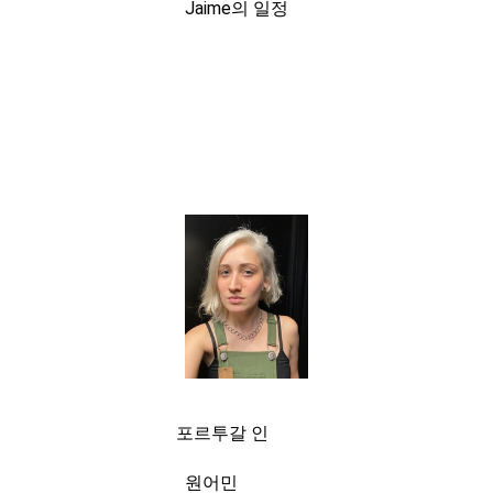
Jaime의 일정
포르투갈 인
원어민