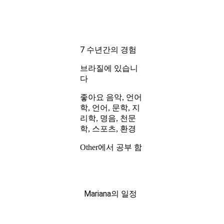
7 수년간의 경험
브라질에 있습니
다
좋아요 음악, 언어
학, 언어, 문학, 지
리학, 명음, 천문
학, 스포츠, 환경
Other에서 공부 함
Mariana의 일정