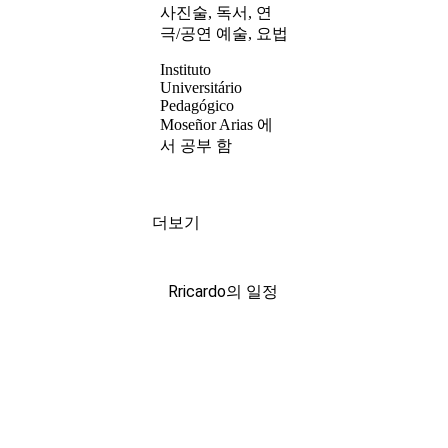
사진술, 독서, 연
극/공연 예술, 요법
Instituto
Universitário
Pedagógico
Moseñor Arias 에
서 공부 함
더보기
Rricardo의 일정