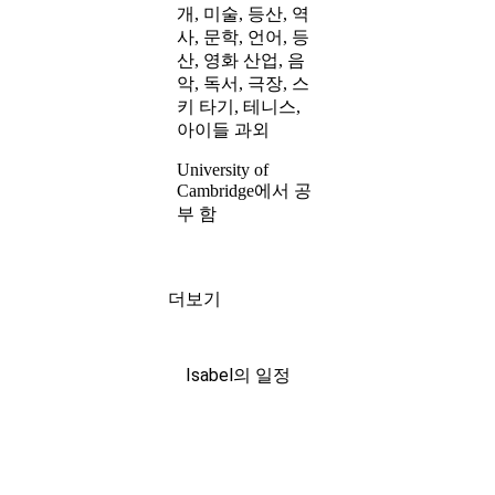
개, 미술, 등산, 역
사, 문학, 언어, 등
산, 영화 산업, 음
악, 독서, 극장, 스
키 타기, 테니스,
아이들 과외
University of
Cambridge에서 공
부 함
더보기
Isabel의 일정