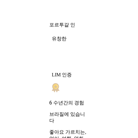
포르투갈 인
유창한
LIM 인증
6 수년간의 경험
브라질에 있습니
다
좋아요 가르치는,