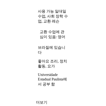
일대일
사용 가능
수업, 사회 장학 수
업, 교환 레슨
교환 수업에 관
영어
심이 있음:
브라질에 있습니
다
좋아요 조리, 정치
활동, 요가
Universidade
Estadual Paulista에
서 공부 함
더보기