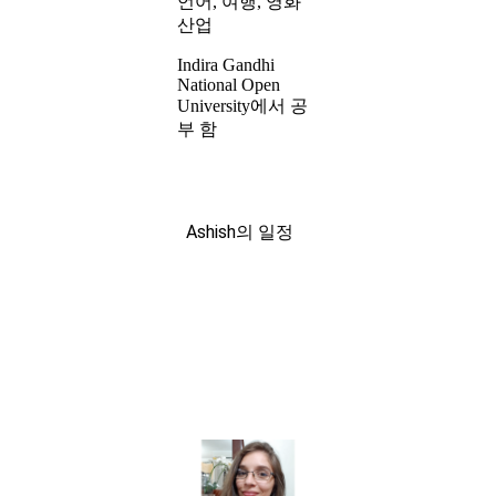
언어, 여행, 영화
산업
Indira Gandhi
National Open
University에서 공
부 함
Ashish의 일정