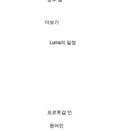
더보기
Luma의 일정
포르투갈 인
원어민