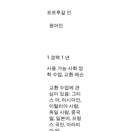
포르투갈 인
원어민
1 경력 1 년
사회 장
사용 가능
학 수업, 교환 레슨
교환 수업에 관
그리
심이 있음:
스 어, 러시아인,
이탈리아 사람,
독일 사람, 중국
말, 일본어, 프랑
스 국민, 아라비
아 말