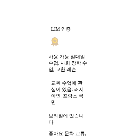
LIM 인증
일대일
사용 가능
수업, 사회 장학 수
업, 교환 레슨
교환 수업에 관
러시
심이 있음:
아인, 프랑스 국
민
브라질에 있습니
다
좋아요 문화 교류,