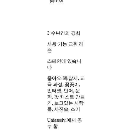
원어민
3 수년간의 경험
교환 레
사용 가능
슨
스페인에 있습니
다
좋아요 책/잡지, 교
육 과정, 꽃꽂이,
인터넷, 언어, 문
학, 팟 캐스트 만들
기, 보고있는 사람
들, 사진술, 쓰기
Uniasselvi에서 공
부 함