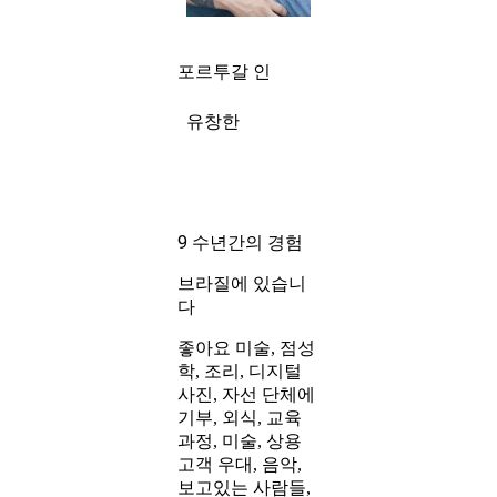
포르투갈 인
유창한
9 수년간의 경험
브라질에 있습니
다
좋아요 미술, 점성
학, 조리, 디지털
사진, 자선 단체에
기부, 외식, 교육
과정, 미술, 상용
고객 우대, 음악,
보고있는 사람들,