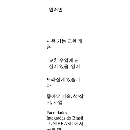
원어민
교환 레
사용 가능
슨
교환 수업에 관
영어
심이 있음:
브라질에 있습니
다
좋아요 미술, 책/잡
지, 사업
Faculdades
Integradas do Brasil
- UNIBRASIL에서
공부 함