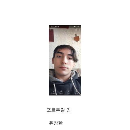
포르투갈 인
유창한