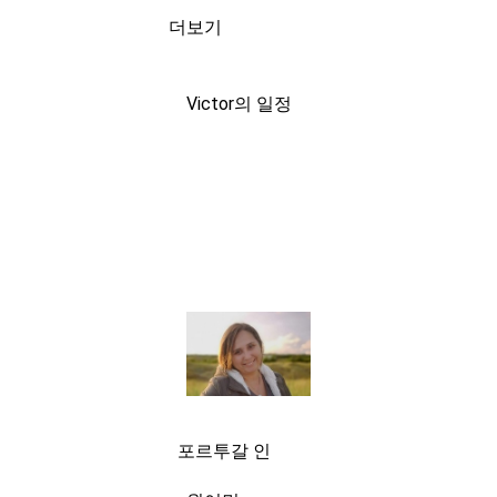
더보기
Victor의 일정
포르투갈 인