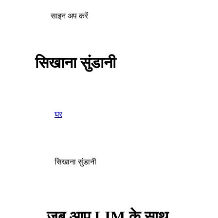
साइन अप करें
सिखाना सुंडानी
घर
सिखाना सुंडानी
जब आप LIM के साथ