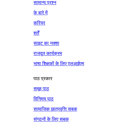
सामान्य प्रश्न
के बारे में
करियर
शर्तें
साइट का नक्शा
राजदूत कार्यक्रम
भाषा शिक्षकों के लिए एलआईएम
पाठ प्रकार
समूह पाठ
विनिमय पाठ
सामाजिक छात्रवृत्ति सबक
संगठनों के लिए सबक