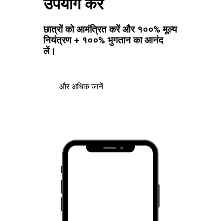
उपयोग करें
छात्रों को आमंत्रित करें और १००% मूल्य
नियंत्रण + १००% भुगतान का आनंद
लें।
और अधिक जानें