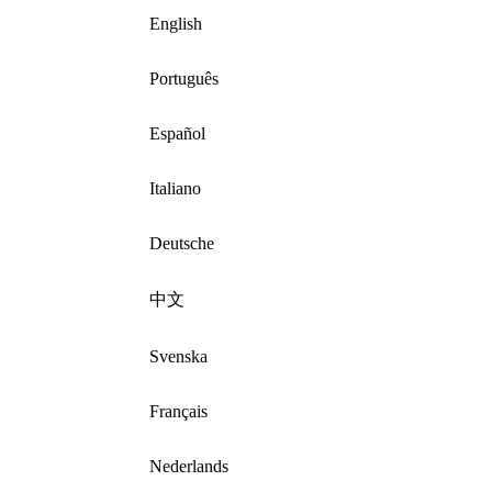
English
Português
Español
Italiano
Deutsche
中文
Svenska
Français
Nederlands