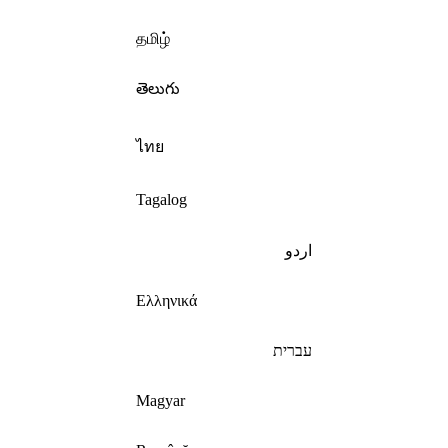
தமிழ்
తెలుగు
ไทย
Tagalog
اردو
Ελληνικά
עברית
Magyar