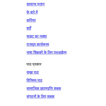
सामान्य प्रश्न
के बारे में
करियर
शर्तें
साइट का नक्शा
राजदूत कार्यक्रम
भाषा शिक्षकों के लिए एलआईएम
पाठ प्रकार
समूह पाठ
विनिमय पाठ
सामाजिक छात्रवृत्ति सबक
संगठनों के लिए सबक