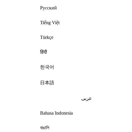
Русский
Tiếng Việt
Türkçe
हिंदी
한국어
日本語
عربى
Bahasa Indonesia
বাঙালি