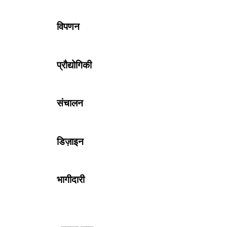
विपणन
प्रौद्योगिकी
संचालन
डिज़ाइन
भागीदारी