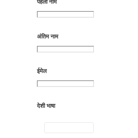
पहला नाम
अंतिम नाम
ईमेल
देशी भाषा