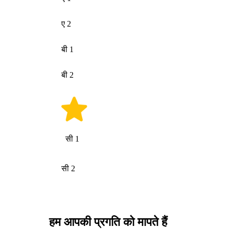
ए 2
बी 1
बी 2
सी 1
सी 2
हम आपकी प्रगति को मापते हैं