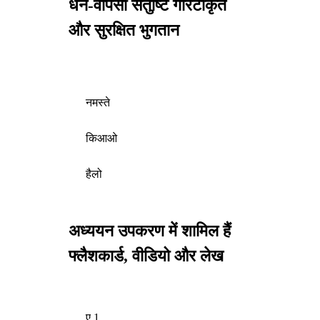
धन-वापसी संतुष्टि गारंटीकृत
और सुरक्षित भुगतान
नमस्ते
किआओ
हैलो
अध्ययन उपकरण में शामिल हैं
फ्लैशकार्ड, वीडियो और लेख
ए 1