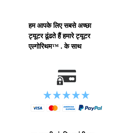
हम आपके लिए सबसे अच्छा
ट्यूटर ढूंढते हैं हमारे ट्यूटर
एल्गोरिथम™ . के साथ