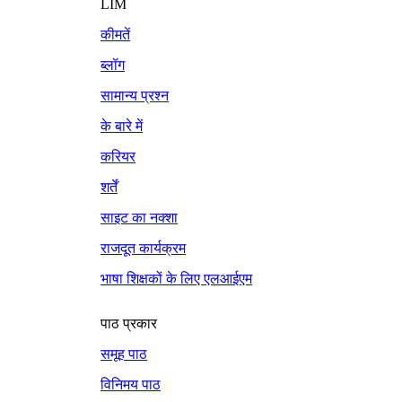
LIM
कीमतें
ब्लॉग
सामान्य प्रश्न
के बारे में
करियर
शर्तें
साइट का नक्शा
राजदूत कार्यक्रम
भाषा शिक्षकों के लिए एलआईएम
पाठ प्रकार
समूह पाठ
विनिमय पाठ