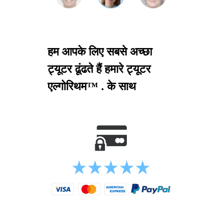
हम आपके लिए सबसे अच्छा
ट्यूटर ढूंढते हैं हमारे ट्यूटर
एल्गोरिथम™ . के साथ