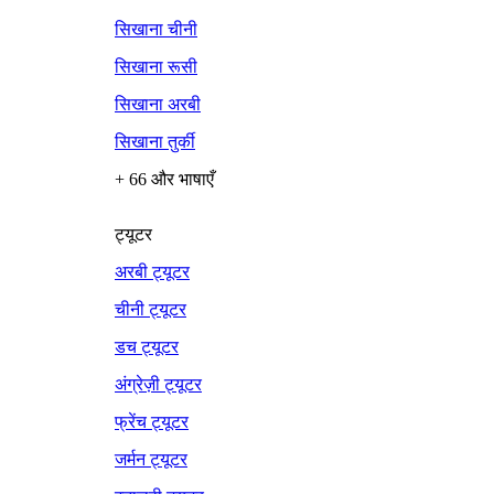
सिखाना चीनी
सिखाना रूसी
सिखाना अरबी
सिखाना तुर्की
+ 66 और भाषाएँ
ट्यूटर
अरबी ट्यूटर
चीनी ट्यूटर
डच ट्यूटर
अंग्रेज़ी ट्यूटर
फ्रेंच ट्यूटर
जर्मन ट्यूटर