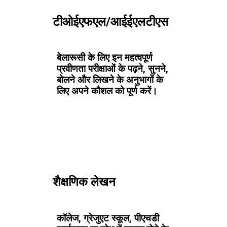
टीओईएफएल/आईईएलटीएस
बेलारूसी के लिए इन महत्वपूर्ण
प्रवीणता परीक्षाओं के पढ़ने, सुनने,
बोलने और लिखने के अनुभागों के
लिए अपने कौशल को पूर्ण करें।
शैक्षणिक लेखन
कॉलेज, ग्रेजुएट स्कूल, पीएचडी