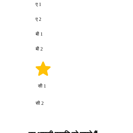
ए 1
ए 2
बी 1
बी 2
सी 1
सी 2