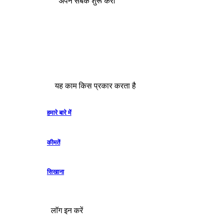
अपने सबक शुरू करो
यह काम किस प्रकार करता है
हमारे बारे में
कीमतें
सिखाना
लॉग इन करें