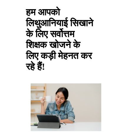
हम आपको
लिथुआनियाई सिखाने
के लिए सर्वोत्तम
शिक्षक खोजने के
लिए कड़ी मेहनत कर
रहे हैं!