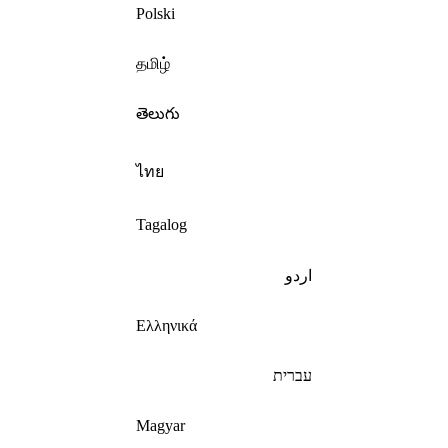
Polski
தமிழ்
తెలుగు
ไทย
Tagalog
اردو
Ελληνικά
עברית
Magyar