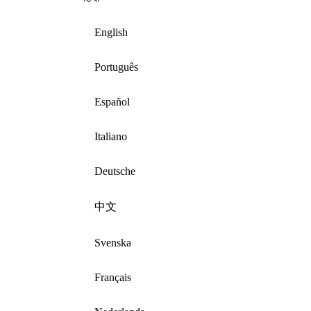
English
Português
Español
Italiano
Deutsche
中文
Svenska
Français