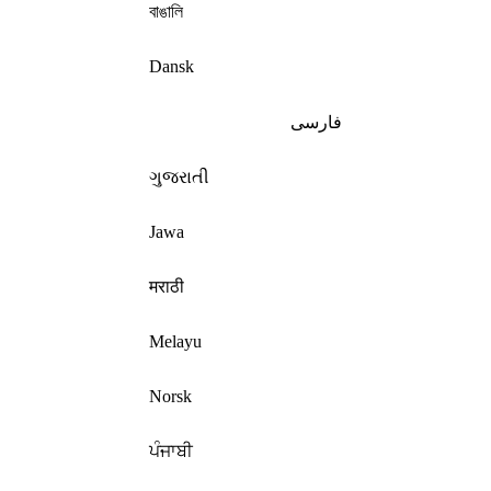
বাঙালি
Dansk
فارسی
ગુજરાતી
Jawa
मराठी
Melayu
Norsk
ਪੰਜਾਬੀ