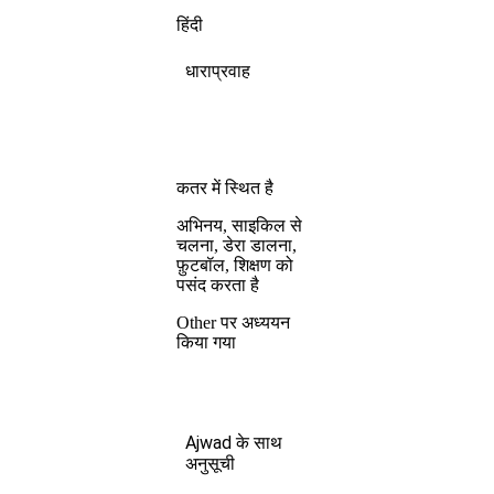
हिंदी
धाराप्रवाह
कतर में स्थित है
अभिनय, साइकिल से
चलना, डेरा डालना,
फ़ुटबॉल, शिक्षण को
पसंद करता है
Other पर अध्ययन
किया गया
Ajwad के साथ
अनुसूची