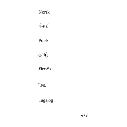
Norsk
ਪੰਜਾਬੀ
Polski
தமிழ்
తెలుగు
ไทย
Tagalog
اردو