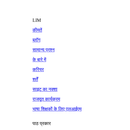
LIM
कीमतें
ब्लॉग
सामान्य प्रश्न
के बारे में
करियर
शर्तें
साइट का नक्शा
राजदूत कार्यक्रम
भाषा शिक्षकों के लिए एलआईएम
पाठ प्रकार