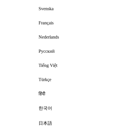
Svenska
Français
Nederlands
Русский
Tiếng Việt
Türkçe
हिंदी
한국어
日本語