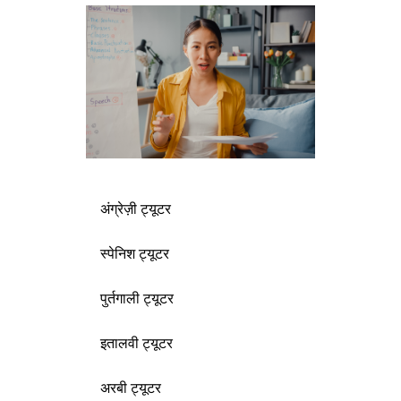
अंग्रेज़ी ट्यूटर
स्पेनिश ट्यूटर
पुर्तगाली ट्यूटर
इतालवी ट्यूटर
अरबी ट्यूटर