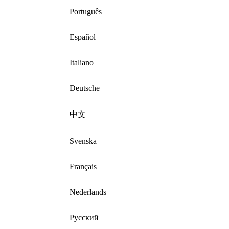
Português
Español
Italiano
Deutsche
中文
Svenska
Français
Nederlands
Русский