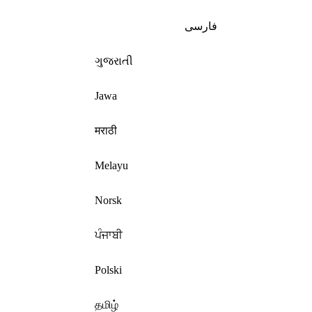
فارسی
ગુજરાતી
Jawa
मराठी
Melayu
Norsk
ਪੰਜਾਬੀ
Polski
தமிழ்