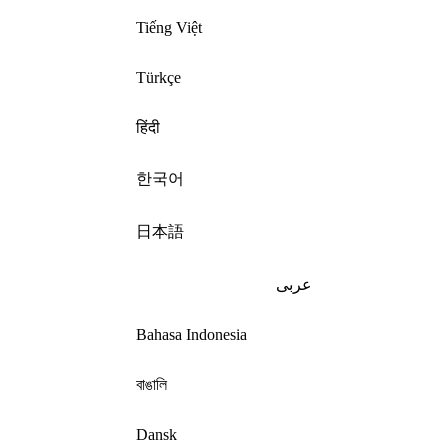
Tiếng Việt
Türkçe
हिंदी
한국어
日本語
عربى
Bahasa Indonesia
বাঙালি
Dansk