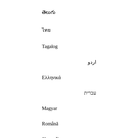
తెలుగు
ไทย
Tagalog
اردو
Ελληνικά
עברית
Magyar
Română