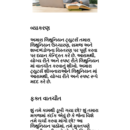
વ્યાકરણ
અમારા લિથુનિયન ટ્યુટર્સ તમારા
લિથુનિયન ઉચ્ચારણ, સમજ અને
શબ્દભંડોળના વિસ્તરણ પર પૂર્ણ કરવા
પર ધ્યાન કેન્દ્રિત કરે છે. આરામથી,
યોગ્ય રીતે અને સ્પષ્ટ રીતે લિથુનિયન
માં વાતચીત કરવાનું શીખો. અમારા
ટ્યુટર્સ શીખનારાઓને લિથુનિયન માં
આરામથી, યોગ્ય રીતે અને સ્પષ્ટ રૂપે
મદદ કરે છે.
ફક્ત વાતચીત
શું તમે કામથી ડૂબી ગયા છો? શું તમારા
મગજમાં કંઈક એવું છે કે જેના વિશે
તમે ચર્ચા કરવા માંગો છો? આ
લિથુનિયન પાઠોમાં, તમે મુક્તપણે