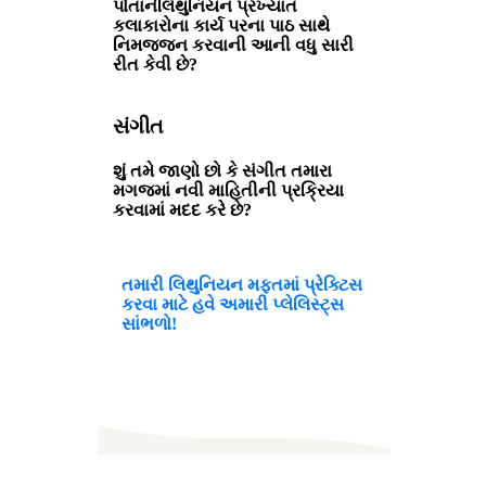
પોતાનેલિથુનિયન પ્રખ્યાત
કલાકારોના કાર્ય પરના પાઠ સાથે
નિમજ્જન કરવાની આની વધુ સારી
રીત કેવી છે?
સંગીત
શું તમે જાણો છો કે સંગીત તમારા
મગજમાં નવી માહિતીની પ્રક્રિયા
કરવામાં મદદ કરે છે?
તમારી લિથુનિયન મફતમાં પ્રેક્ટિસ
કરવા માટે હવે અમારી પ્લેલિસ્ટ્સ
સાંભળો!