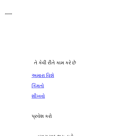
,
,
,
,
,
,
તે કેવી રીતે કામ કરે છે
અમારા વિશે
કિંમતો
શીખવો
પ્રવેશ કરો