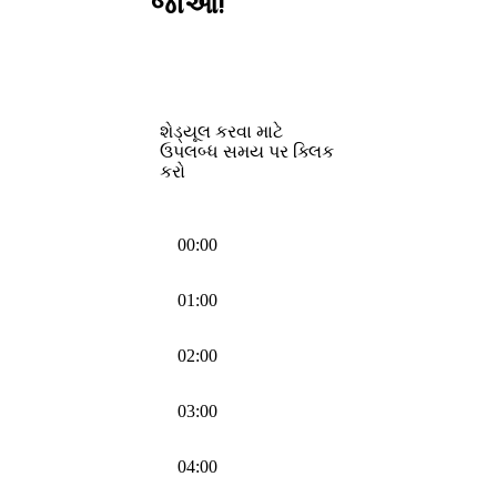
જાઓ!
શેડ્યૂલ કરવા માટે
ઉપલબ્ધ સમય પર ક્લિક
કરો
00:00
01:00
02:00
03:00
04:00