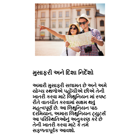
મુસાફરી અને દિશા નિર્દેશો
અમારી મુસાફરી સલામત છે અને અમે
યોગ્ય સ્થળોએ પહોંચીએ છીએ તેની
ખાતરી કરવા માટે લિથુનિયન માં સ્પષ્ટ
રીતે વાતચીત કરવામાં સક્ષમ થવું
મહત્વપૂર્ણ છે. આ લિથુનિયન પાઠ
દરમિયાન, અમારા લિથુનિયન ટ્યુટર્સ
આ પરિસ્થિતિઓનું અનુકરણ કરે છે
તેની ખાતરી કરવા માટે કે તમે
સફળતાપૂર્વક આવશો.