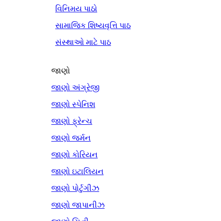
વિનિમય પાઠો
સામાજિક શિષ્યવૃત્તિ પાઠ
સંસ્થાઓ માટે પાઠ
જાણો
જાણો અંગ્રેજી
જાણો સ્પેનિશ
જાણો ફ્રેન્ચ
જાણો જર્મન
જાણો કોરિયન
જાણો ઇટાલિયન
જાણો પોર્ટુગીઝ
જાણો જાપાનીઝ