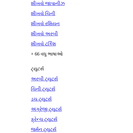
શીખવો જાપાનીઝ
શીખવો ચિની
શીખવો રશિયન
શીખવો અરબી
શીખવો ટર્કિશ
+ 66 વધુ ભાષાઓ
ટ્યુટર્સ
અરબી ટ્યુટર્સ
ચિની ટ્યુટર્સ
ડચ ટ્યુટર્સ
અંગ્રેજી ટ્યુટર્સ
ફ્રેન્ચ ટ્યુટર્સ
જર્મન ટ્યુટર્સ