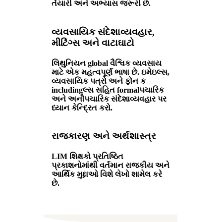
તૈયારી અને અભ્યાસ જરૂરી છે.
વ્યવસાયિક સંદેશાવ્યવહાર,
મીટિંગ્સ અને વાટાઘાટો
લિથુનિયન global વૈશ્વિક વ્યવસાય
માટે એક મહત્વપૂર્ણ ભાષા છે. ઇમેઇલ્સ,
વ્યવસાયિક પત્રો અને ફોન ક
includingલ્સ સહિત formalપચારિક
અને અનૌપચારિક સંદેશાવ્યવહાર પર
ધ્યાન કેન્દ્રિત કરો.
રાજકારણ અને અર્થશાસ્ત્ર
LIM શિક્ષકો પ્રતિષ્ઠિત
પ્રકાશનોમાંથી વર્તમાન રાજકીય અને
આર્થિક મુદ્દાઓ વિશે લેખો શામેલ કરે
છે.