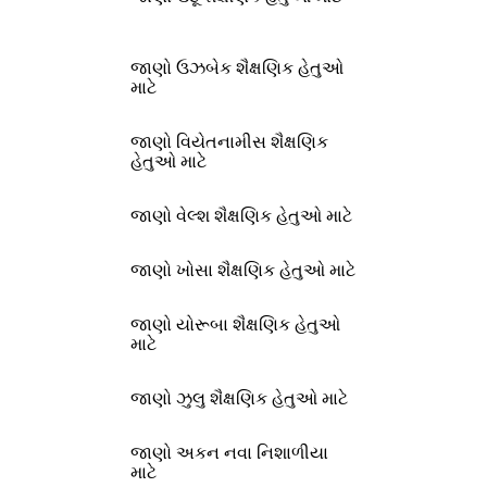
જાણો ઉઝબેક શૈક્ષણિક હેતુઓ
માટે
જાણો વિયેતનામીસ શૈક્ષણિક
હેતુઓ માટે
જાણો વેલ્શ શૈક્ષણિક હેતુઓ માટે
જાણો ખોસા શૈક્ષણિક હેતુઓ માટે
જાણો યોરૂબા શૈક્ષણિક હેતુઓ
માટે
જાણો ઝુલુ શૈક્ષણિક હેતુઓ માટે
જાણો અકન નવા નિશાળીયા
માટે