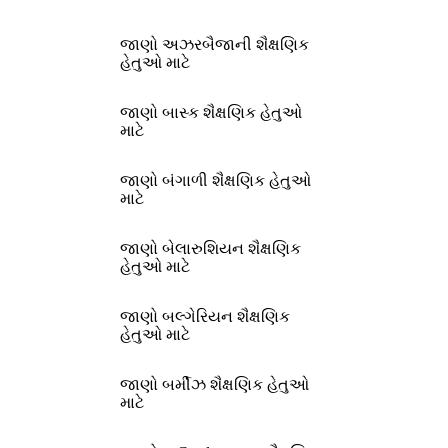
જાણો અઝરબૈજાની શૈક્ષણિક
હેતુઓ માટે
જાણો બાસ્ક શૈક્ષણિક હેતુઓ
માટે
જાણો બંગાળી શૈક્ષણિક હેતુઓ
માટે
જાણો બેલારુશિયન શૈક્ષણિક
હેતુઓ માટે
જાણો બલ્ગેરિયન શૈક્ષણિક
હેતુઓ માટે
જાણો બર્મીઝ શૈક્ષણિક હેતુઓ
માટે