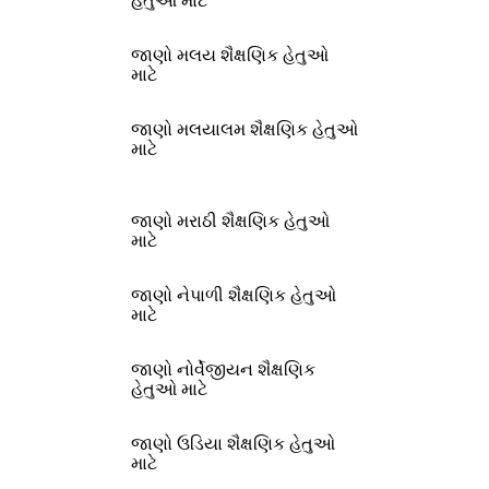
હેતુઓ માટે
જાણો મલય શૈક્ષણિક હેતુઓ
માટે
જાણો મલયાલમ શૈક્ષણિક હેતુઓ
માટે
જાણો મરાઠી શૈક્ષણિક હેતુઓ
માટે
જાણો નેપાળી શૈક્ષણિક હેતુઓ
માટે
જાણો નોર્વેજીયન શૈક્ષણિક
હેતુઓ માટે
જાણો ઉડિયા શૈક્ષણિક હેતુઓ
માટે