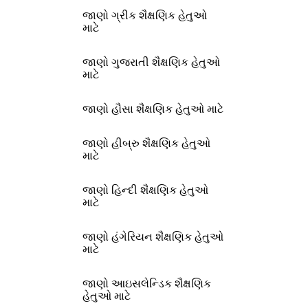
જાણો ગ્રીક શૈક્ષણિક હેતુઓ
માટે
જાણો ગુજરાતી શૈક્ષણિક હેતુઓ
માટે
જાણો હૌસા શૈક્ષણિક હેતુઓ માટે
જાણો હીબ્રુ શૈક્ષણિક હેતુઓ
માટે
જાણો હિન્દી શૈક્ષણિક હેતુઓ
માટે
જાણો હંગેરિયન શૈક્ષણિક હેતુઓ
માટે
જાણો આઇસલેન્ડિક શૈક્ષણિક
હેતુઓ માટે