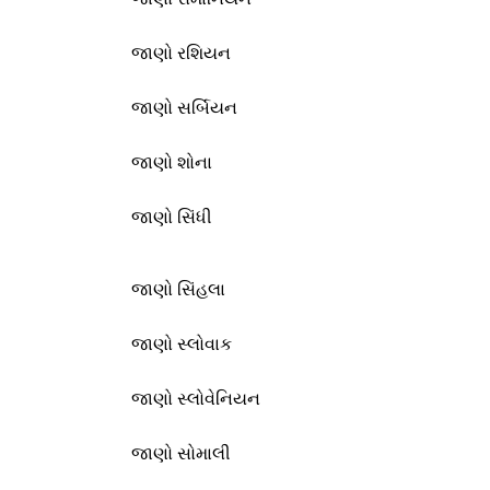
જાણો રશિયન
જાણો સર્બિયન
જાણો શોના
જાણો સિંધી
જાણો સિંહલા
જાણો સ્લોવાક
જાણો સ્લોવેનિયન
જાણો સોમાલી