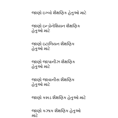
જાણો ઇગ્બો શૈક્ષણિક હેતુઓ માટે
જાણો ઇન્ડોનેશિયન શૈક્ષણિક
હેતુઓ માટે
જાણો ઇટાલિયન શૈક્ષણિક
હેતુઓ માટે
જાણો જાપાનીઝ શૈક્ષણિક
હેતુઓ માટે
જાણો જાવાનીસ શૈક્ષણિક
હેતુઓ માટે
જાણો કન્નડ શૈક્ષણિક હેતુઓ માટે
જાણો કઝાક શૈક્ષણિક હેતુઓ
માટે