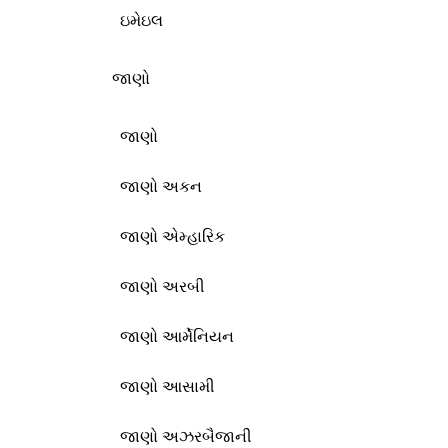
ઇમેઇલ
જાણો
જાણો
જાણો અકન
જાણો એમ્હારિક
જાણો અરબી
જાણો આર્મેનિયન
જાણો આસામી
જાણો અઝરબૈજાની