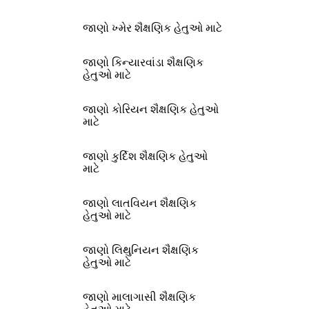
જાણો ખ્મેર શૈક્ષણિક હેતુઓ માટે
જાણો કિન્યારવાંડા શૈક્ષણિક
હેતુઓ માટે
જાણો કોરિયન શૈક્ષણિક હેતુઓ
માટે
જાણો કુર્દિશ શૈક્ષણિક હેતુઓ
માટે
જાણો લાતવિયન શૈક્ષણિક
હેતુઓ માટે
જાણો લિથુનિયન શૈક્ષણિક
હેતુઓ માટે
જાણો માલાગાસી શૈક્ષણિક