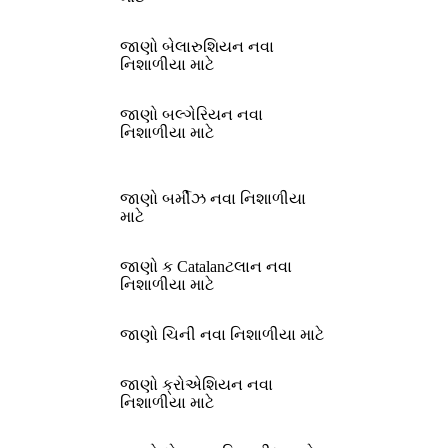
જાણો બેલારુશિયન નવા
નિશાળીયા માટે
જાણો બલ્ગેરિયન નવા
નિશાળીયા માટે
જાણો બર્મીઝ નવા નિશાળીયા
માટે
જાણો ક Catalanટલાન નવા
નિશાળીયા માટે
જાણો ચિની નવા નિશાળીયા માટે
જાણો ક્રોએશિયન નવા
નિશાળીયા માટે