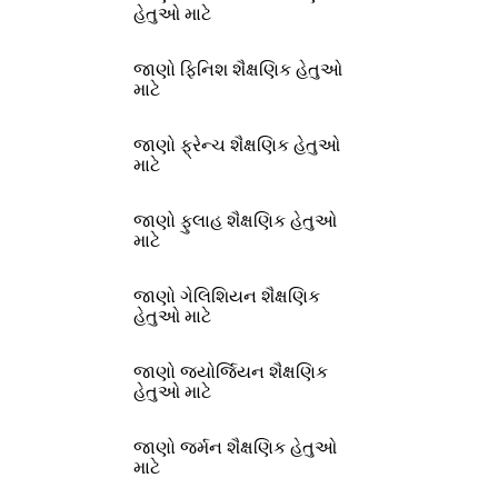
હેતુઓ માટે
જાણો ફિનિશ શૈક્ષણિક હેતુઓ
માટે
જાણો ફ્રેન્ચ શૈક્ષણિક હેતુઓ
માટે
જાણો ફુલાહ શૈક્ષણિક હેતુઓ
માટે
જાણો ગેલિશિયન શૈક્ષણિક
હેતુઓ માટે
જાણો જ્યોર્જિયન શૈક્ષણિક
હેતુઓ માટે
જાણો જર્મન શૈક્ષણિક હેતુઓ
માટે