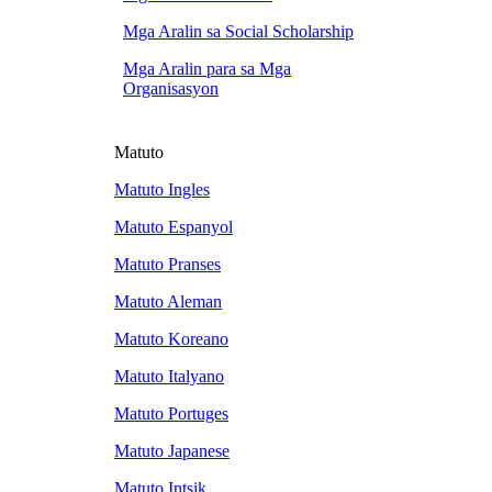
Mga Aralin sa Social Scholarship
Mga Aralin para sa Mga
Organisasyon
Matuto
Matuto Ingles
Matuto Espanyol
Matuto Pranses
Matuto Aleman
Matuto Koreano
Matuto Italyano
Matuto Portuges
Matuto Japanese
Matuto Intsik