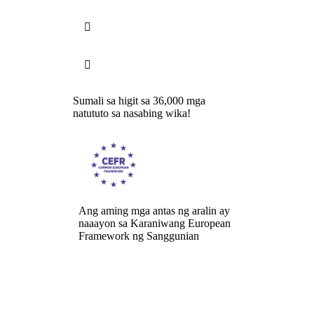


Sumali sa higit sa 36,000 mga
natututo sa nasabing wika!
Ang aming mga antas ng aralin ay
naaayon sa Karaniwang European
Framework ng Sanggunian