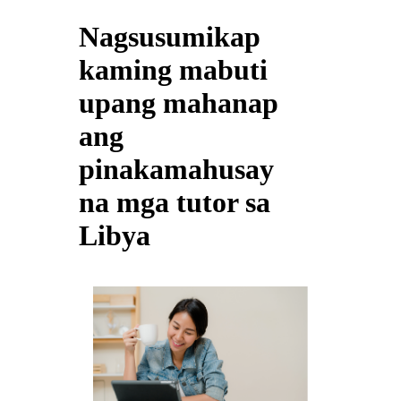
Nagsusumikap
kaming mabuti
upang mahanap
ang
pinakamahusay
na mga tutor sa
Libya