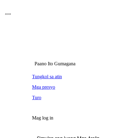
,
,
,
,
,
Paano Ito Gumagana
Tungkol sa atin
Mga presyo
Turo
Mag log in