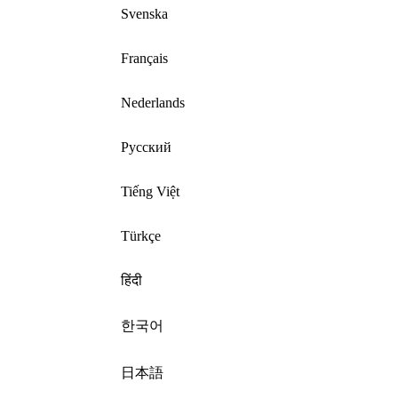
Svenska
Français
Nederlands
Русский
Tiếng Việt
Türkçe
हिंदी
한국어
日本語