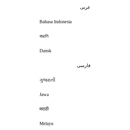
عربى
Bahasa Indonesia
বাঙালি
Dansk
فارسی
ગુજરાતી
Jawa
मराठी
Melayu