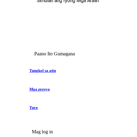
Simulan ang Iyong Mga Aralin
Paano Ito Gumagana
Tungkol sa atin
Mga presyo
Turo
Mag log in