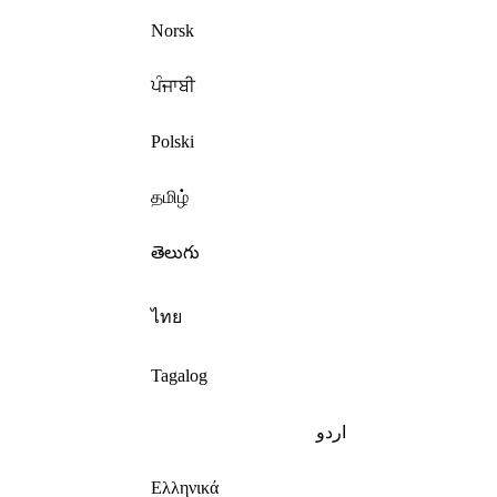
Norsk
ਪੰਜਾਬੀ
Polski
தமிழ்
తెలుగు
ไทย
Tagalog
اردو
Ελληνικά