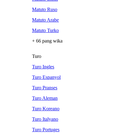
Matuto Ruso
Matuto Arabe
Matuto Turko
+ 66 pang wika
Turo
Turo Ingles
Turo Espanyol
Turo Pranses
Turo Aleman
Turo Koreano
Turo Italyano
Turo Portuges