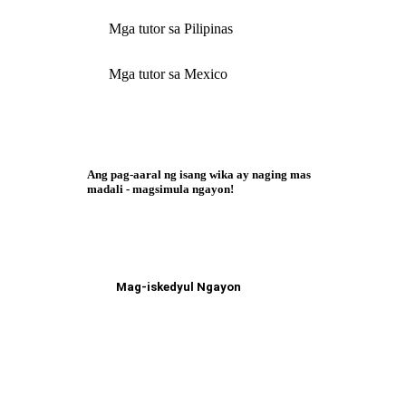
Mga tutor sa Pilipinas
Mga tutor sa Mexico
Ang pag-aaral ng isang wika ay naging mas
madali - magsimula ngayon!
Mag-iskedyul Ngayon