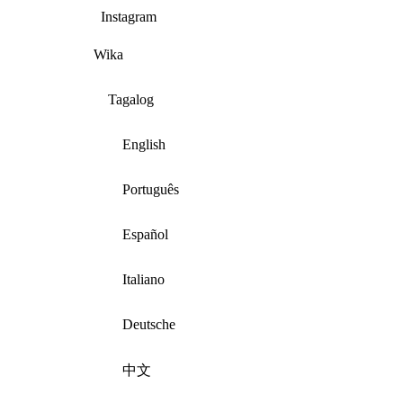
Instagram
Wika
Tagalog
English
Português
Español
Italiano
Deutsche
中文