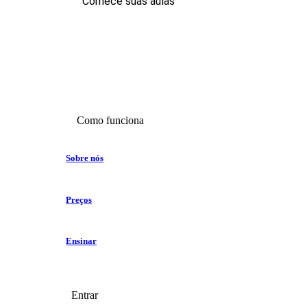
Comece suas aulas
Como funciona
Sobre nós
Preços
Ensinar
Entrar