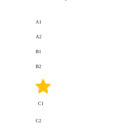
A1
A2
B1
B2
C1
C2