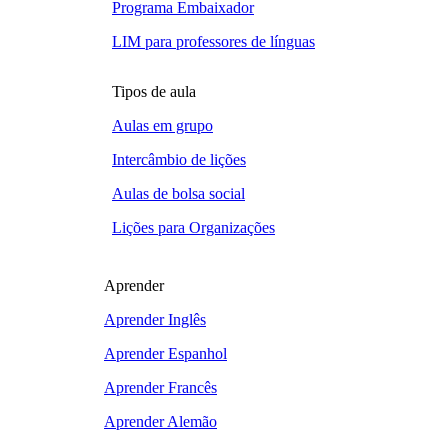
Programa Embaixador
LIM para professores de línguas
Tipos de aula
Aulas em grupo
Intercâmbio de lições
Aulas de bolsa social
Lições para Organizações
Aprender
Aprender Inglês
Aprender Espanhol
Aprender Francês
Aprender Alemão