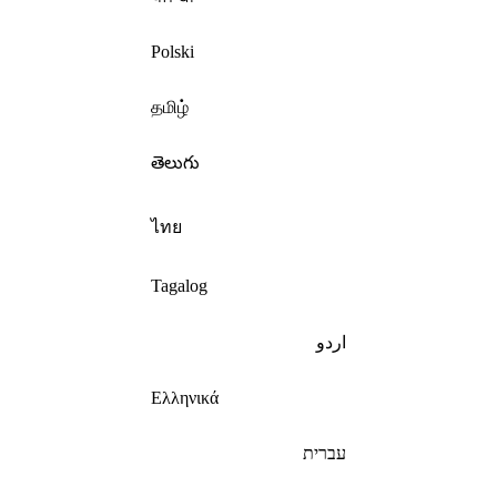
Polski
தமிழ்
తెలుగు
ไทย
Tagalog
اردو
Ελληνικά
עברית