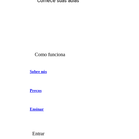
Comece suas aulas
Como funciona
Sobre nós
Preços
Ensinar
Entrar