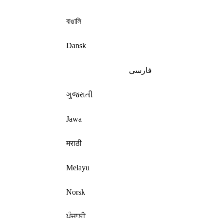
বাঙালি
Dansk
فارسی
ગુજરાતી
Jawa
मराठी
Melayu
Norsk
ਪੰਜਾਬੀ