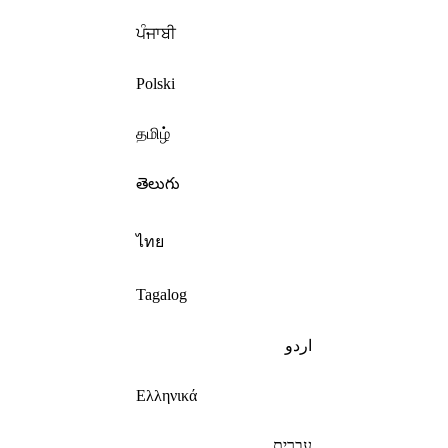
ਪੰਜਾਬੀ
Polski
தமிழ்
తెలుగు
ไทย
Tagalog
اردو
Ελληνικά
עברית