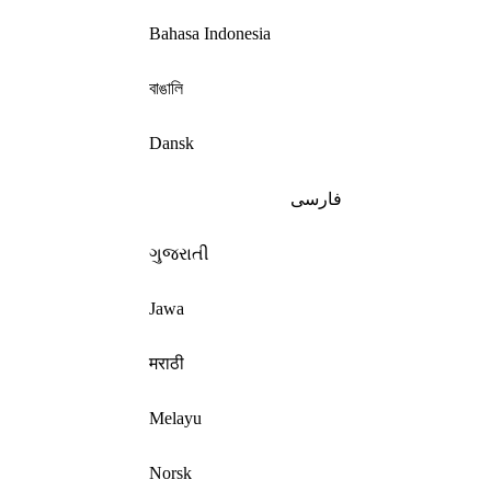
Bahasa Indonesia
বাঙালি
Dansk
فارسی
ગુજરાતી
Jawa
मराठी
Melayu
Norsk