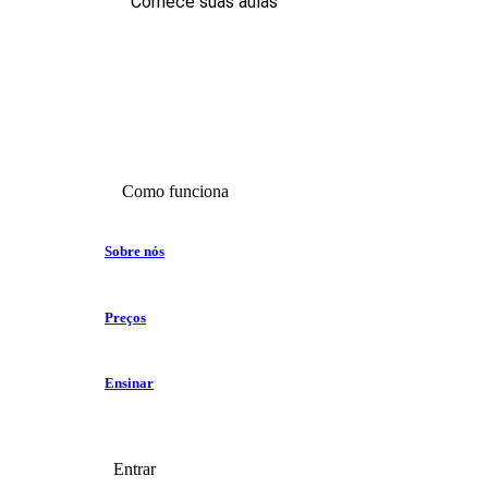
Comece suas aulas
Como funciona
Sobre nós
Preços
Ensinar
Entrar