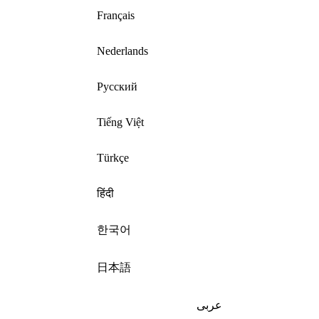
Français
Nederlands
Русский
Tiếng Việt
Türkçe
हिंदी
한국어
日本語
عربى