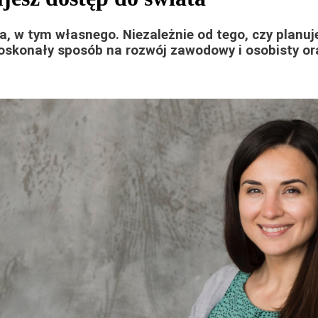
ia, w tym własnego. Niezależnie od tego, czy planu
oskonały sposób na rozwój zawodowy i osobisty ora