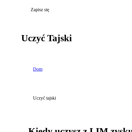
Zapisz się
Uczyć Tajski
Dom
Uczyć tajski
Kiedy uczysz z LIM zysku