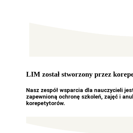
LIM został stworzony przez korepe
Nasz zespół wsparcia dla nauczycieli jes
zapewnioną ochronę szkoleń, zajęć i an
korepetytorów.