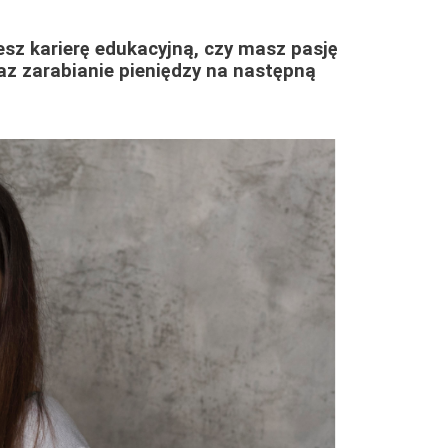
jesz karierę edukacyjną, czy masz pasję
z zarabianie pieniędzy na następną