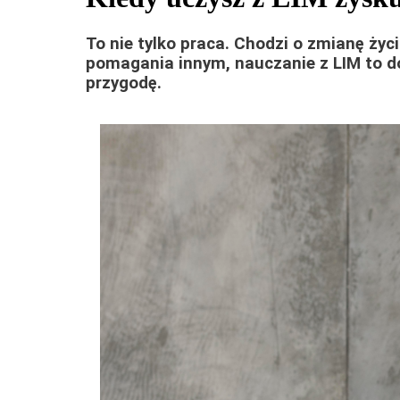
To nie tylko praca. Chodzi o zmianę życ
pomagania innym, nauczanie z LIM to d
przygodę.