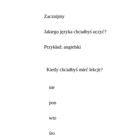
Zacznijmy
Jakiego języka chciałbyś uczyć?
Przykład: angielski
Kiedy chciałbyś mieć lekcje?
nie
pon
wto
śro