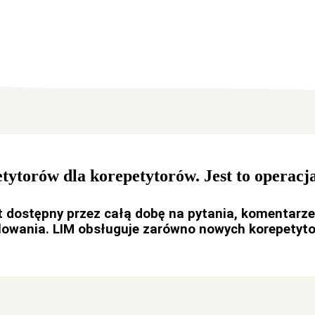
tytorów dla korepetytorów. Jest to operacj
t dostępny przez całą dobę na pytania, komentarze
ulowania. LIM obsługuje zarówno nowych korepetyto