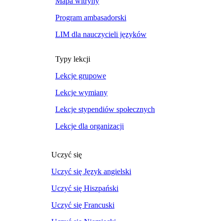
Mapa witryny
Program ambasadorski
LIM dla nauczycieli języków
Typy lekcji
Lekcje grupowe
Lekcje wymiany
Lekcje stypendiów społecznych
Lekcje dla organizacji
Uczyć się
Uczyć się Język angielski
Uczyć się Hiszpański
Uczyć się Francuski