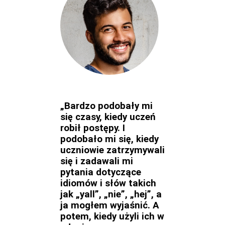
„Bardzo podobały mi
się czasy, kiedy uczeń
robił postępy. I
podobało mi się, kiedy
uczniowie zatrzymywali
się i zadawali mi
pytania dotyczące
idiomów i słów takich
jak „yall”, „nie”, „hej”, a
ja mogłem wyjaśnić. A
potem, kiedy użyli ich w