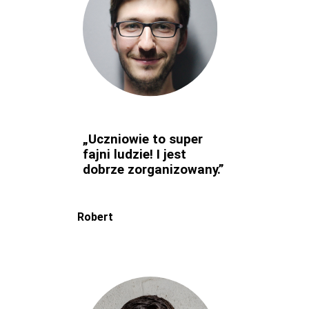
„Uczniowie to super
fajni ludzie! I jest
dobrze zorganizowany.”
Robert