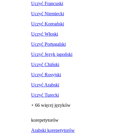
Uczyć Francuski
Uczyć Niemiecki
Uczyć Koreański
Uczyć Włoski
Uczyć Portugalski
Uczyć Język japoński
Uczyć Chiński
Uczyć Rosyjski
Uczyć Arabski
Uczyć Turecki
+ 66 więcej języków
korepetytorów
Arabski korepetytorów