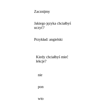
Zacznijmy
Jakiego języka chciałbyś
uczyć?
Przykład: angielski
Kiedy chciałbyś mieć
lekcje?
nie
pon
wto