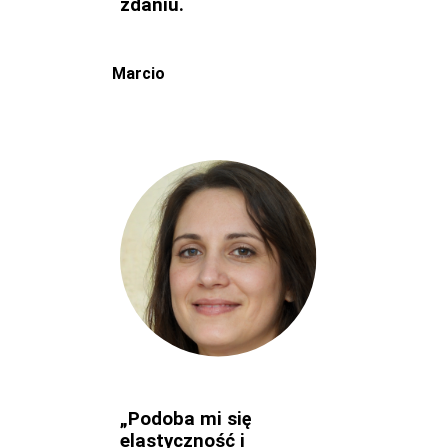
zdaniu.
Marcio
„Podoba mi się
elastyczność i