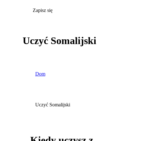
Zapisz się
Uczyć Somalijski
Dom
Uczyć Somalijski
Kiedy uczysz z