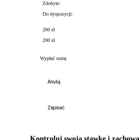
Zdobyte:
Do dyspozycji:
200 zł
200 zł
Wypłać sumę
Anuluj
Zapisać
Kontroluj swoją stawkę i zachowa