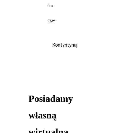
śro
czw
Kontyntynuj
Posiadamy
własną
wirtualną