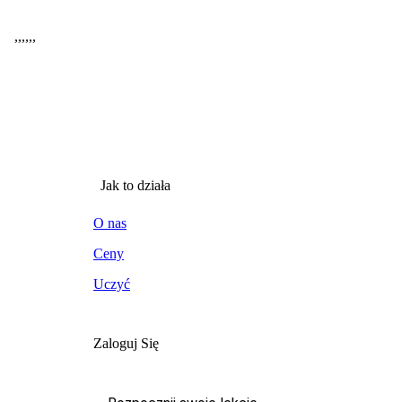
,
,
,
,
,
,
Jak to działa
O nas
Ceny
Uczyć
Zaloguj Się