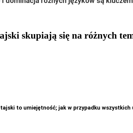
e i dominacja różnych języków są klucze
ajski skupiają się na różnych te
ajski to umiejętność; jak w przypadku wszystkich 