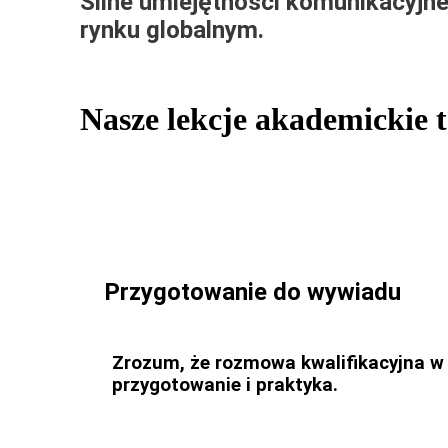
Silne umiejętności komunikacyjn
rynku globalnym.
Nasze lekcje akademickie t
Przygotowanie do wywiadu
Zrozum, że rozmowa kwalifikacyjna w t
przygotowanie i praktyka.