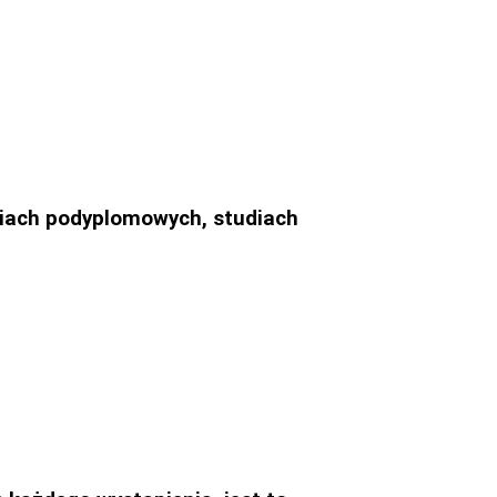
udiach podyplomowych, studiach