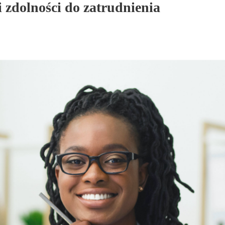
i zdolności do zatrudnienia