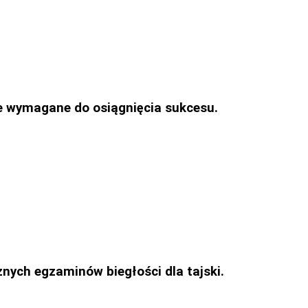
ie wymagane do osiągnięcia sukcesu.
żnych egzaminów biegłości dla tajski.