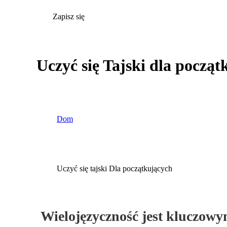
Zapisz się
Uczyć się Tajski dla począ
Dom
Uczyć się tajski Dla początkujących
Wielojęzyczność jest kluczow