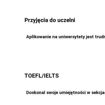
Przyjęcia do uczelni
Aplikowanie na uniwersytety jest tru
TOEFL/IELTS
Doskonal swoje umiejętności w sekcjac