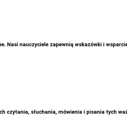
dne. Nasi nauczyciele zapewnią wskazówki i wsparc
h czytania, słuchania, mówienia i pisania tych wa