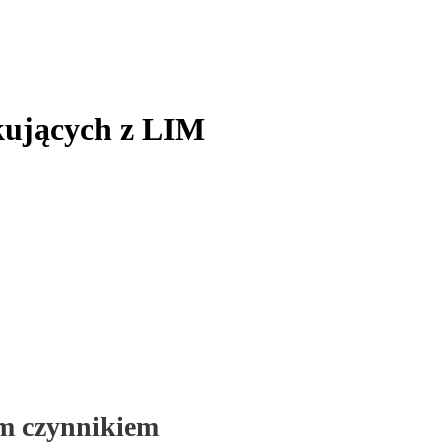
tkujących z LIM
ym czynnikiem