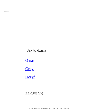
,
,
,
,
,
Jak to działa
O nas
Ceny
Uczyć
Zaloguj Się