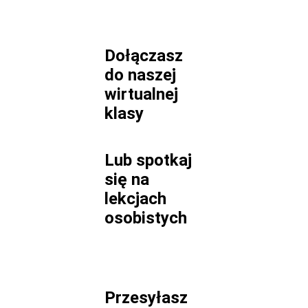
Dołączasz
do naszej
wirtualnej
klasy
Lub spotkaj
się na
lekcjach
osobistych
Przesyłasz