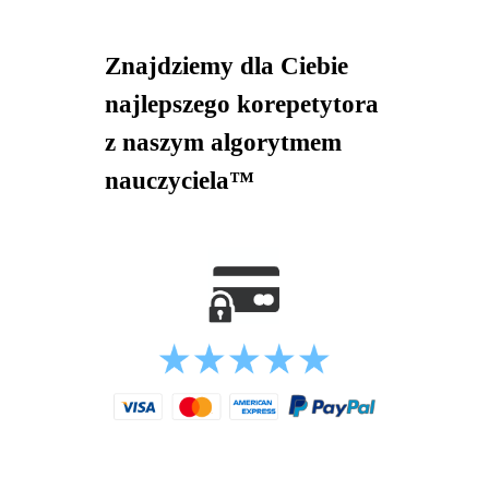
Znajdziemy dla Ciebie
najlepszego korepetytora
z naszym algorytmem
nauczyciela™