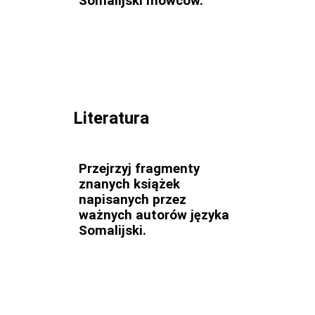
Somalijski mówców.
Literatura
Przejrzyj fragmenty
znanych książek
napisanych przez
ważnych autorów języka
Somalijski.