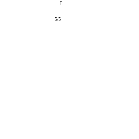

5/5