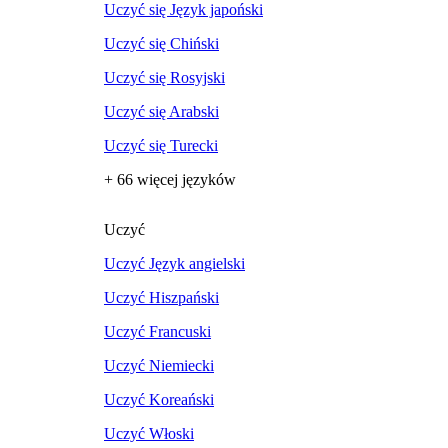
Uczyć się Język japoński
Uczyć się Chiński
Uczyć się Rosyjski
Uczyć się Arabski
Uczyć się Turecki
+ 66 więcej języków
Uczyć
Uczyć Język angielski
Uczyć Hiszpański
Uczyć Francuski
Uczyć Niemiecki
Uczyć Koreański
Uczyć Włoski