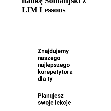
naukę Somalijski z
LIM Lessons
Znajdujemy
naszego
najlepszego
korepetytora
dla
ty
Planujesz
swoje lekcje