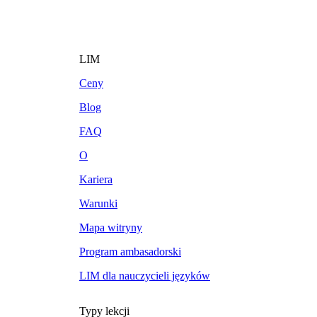
LIM
Ceny
Blog
FAQ
O
Kariera
Warunki
Mapa witryny
Program ambasadorski
LIM dla nauczycieli języków
Typy lekcji