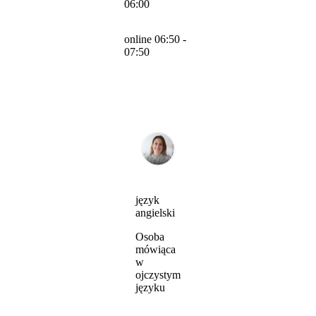
06:00
online 06:50 -
07:50
język
angielski
Osoba
mówiąca
w
ojczystym
języku