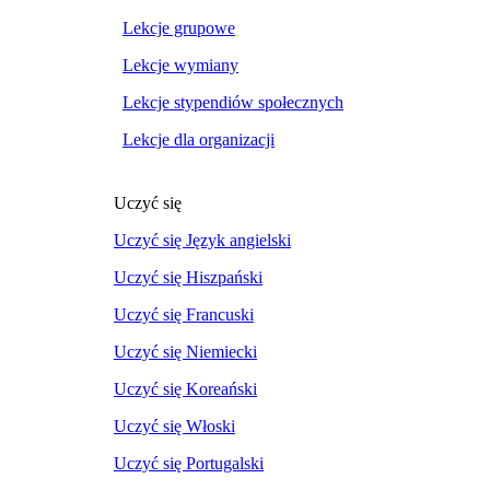
Lekcje grupowe
Lekcje wymiany
Lekcje stypendiów społecznych
Lekcje dla organizacji
Uczyć się
Uczyć się Język angielski
Uczyć się Hiszpański
Uczyć się Francuski
Uczyć się Niemiecki
Uczyć się Koreański
Uczyć się Włoski
Uczyć się Portugalski