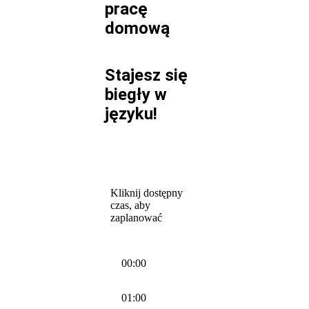
pracę
domową
Stajesz się
biegły w
języku!
Kliknij dostępny
czas, aby
zaplanować
00:00
01:00