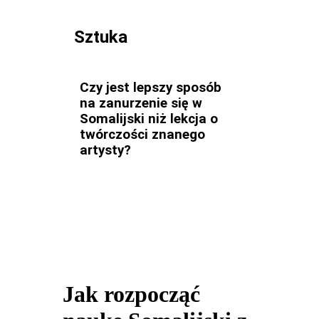
Sztuka
Czy jest lepszy sposób
na zanurzenie się w
Somalijski niż lekcja o
twórczości znanego
artysty?
Jak rozpocząć