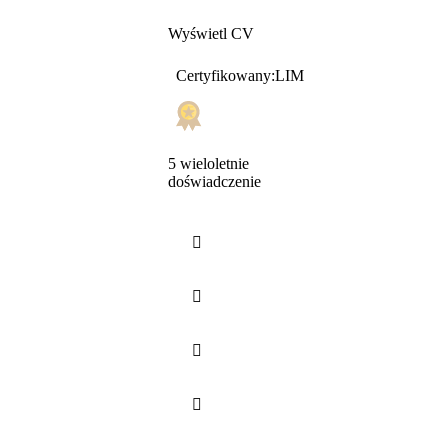
Wyświetl CV
Certyfikowany:LIM
5 wieloletnie
doświadczenie



