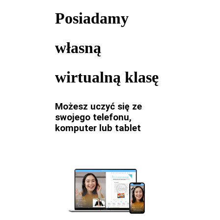
Posiadamy
własną
wirtualną klasę
Możesz uczyć się ze
swojego telefonu,
komputer lub tablet