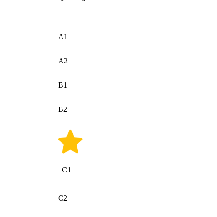
A1
A2
B1
B2
C1
C2