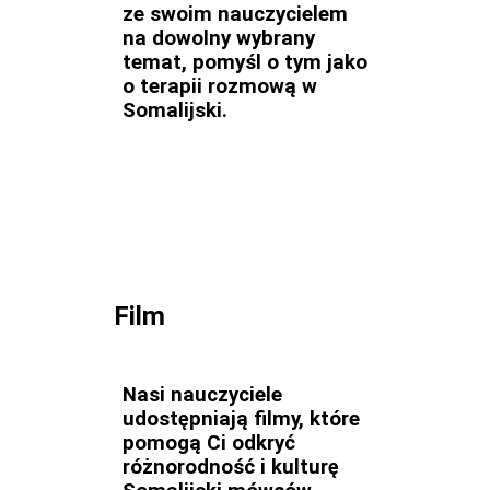
ze swoim nauczycielem
na dowolny wybrany
temat, pomyśl o tym jako
o terapii rozmową w
Somalijski.
Film
Nasi nauczyciele
udostępniają filmy, które
pomogą Ci odkryć
różnorodność i kulturę