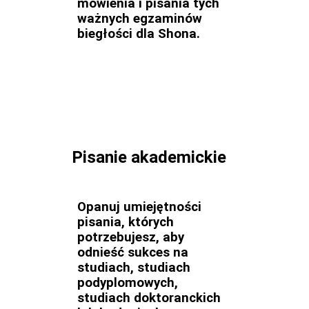
mówienia i pisania tych
ważnych egzaminów
biegłości dla Shona.
Pisanie akademickie
Opanuj umiejętności
pisania, których
potrzebujesz, aby
odnieść sukces na
studiach, studiach
podyplomowych,
studiach doktoranckich