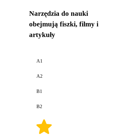
Narzędzia do nauki
obejmują fiszki, filmy i
artykuły
A1
A2
B1
B2