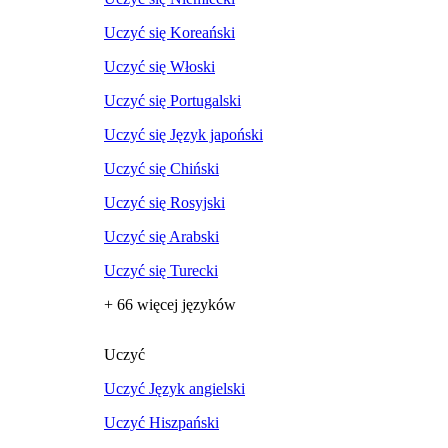
Uczyć się Koreański
Uczyć się Włoski
Uczyć się Portugalski
Uczyć się Język japoński
Uczyć się Chiński
Uczyć się Rosyjski
Uczyć się Arabski
Uczyć się Turecki
+ 66 więcej języków
Uczyć
Uczyć Język angielski
Uczyć Hiszpański