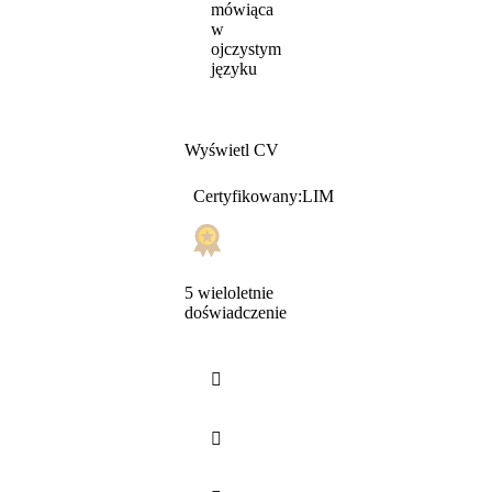
mówiąca
w
ojczystym
języku
Wyświetl CV
Certyfikowany:LIM
5 wieloletnie
doświadczenie

