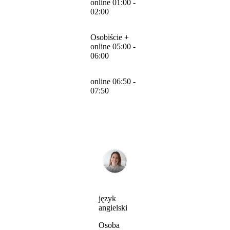
online 01:00 -
02:00
Osobiście +
online 05:00 -
06:00
online 06:50 -
07:50
język
angielski
Osoba