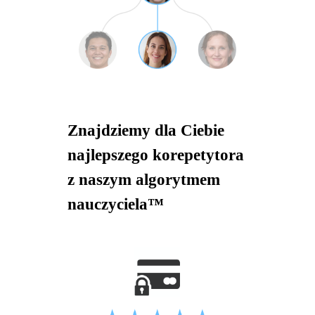
Znajdziemy dla Ciebie
najlepszego korepetytora
z naszym algorytmem
nauczyciela™