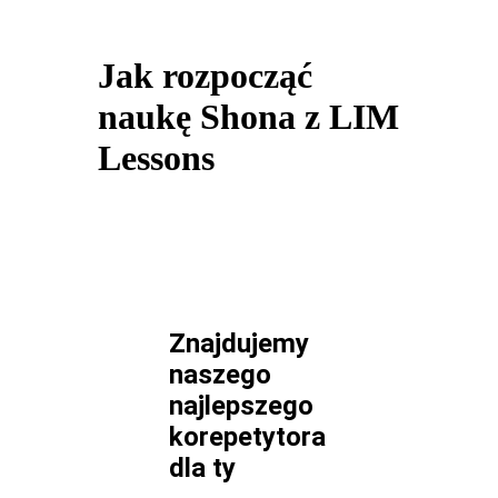
Jak rozpocząć
naukę Shona z LIM
Lessons
Znajdujemy
naszego
najlepszego
korepetytora
dla
ty