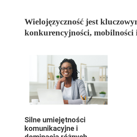
Wielojęzyczność jest kluczow
konkurencyjności, mobilności 
Silne umiejętności
komunikacyjne i
dominacja różnych