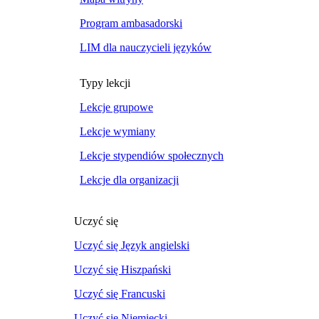
Program ambasadorski
LIM dla nauczycieli języków
Typy lekcji
Lekcje grupowe
Lekcje wymiany
Lekcje stypendiów społecznych
Lekcje dla organizacji
Uczyć się
Uczyć się Język angielski
Uczyć się Hiszpański
Uczyć się Francuski
Uczyć się Niemiecki