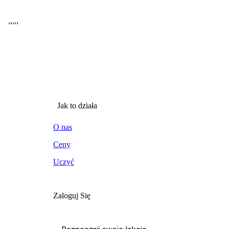
,
,
,
,
,
Jak to działa
O nas
Ceny
Uczyć
Zaloguj Się