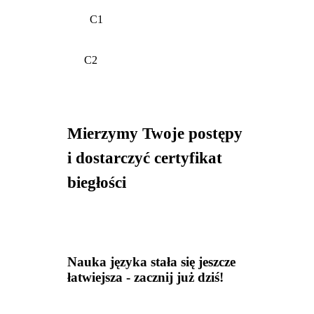
C1
C2
Mierzymy Twoje postępy
i dostarczyć certyfikat
biegłości
Nauka języka stała się jeszcze
łatwiejsza - zacznij już dziś!