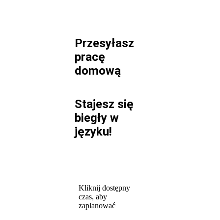
Przesyłasz
pracę
domową
Stajesz się
biegły w
języku!
Kliknij dostępny
czas, aby
zaplanować