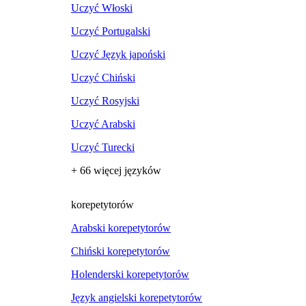
Uczyć Włoski
Uczyć Portugalski
Uczyć Język japoński
Uczyć Chiński
Uczyć Rosyjski
Uczyć Arabski
Uczyć Turecki
+ 66 więcej języków
korepetytorów
Arabski korepetytorów
Chiński korepetytorów
Holenderski korepetytorów
Język angielski korepetytorów