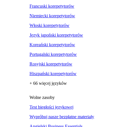
Francuski korepetytorów
Niemiecki korepetytorów
Włoski korepetytorów
Język japoński korepetytorów
Koreański korepetytorów
Portugalski korepetytorów
Rosyjski korepetytorów
Hiszpański korepetytorów
+ 66 więcej języków
Wolne zasoby
Test biegłości językowej
Wypróbuj nasze bezpłatne materiały
Angielski Business Essentials