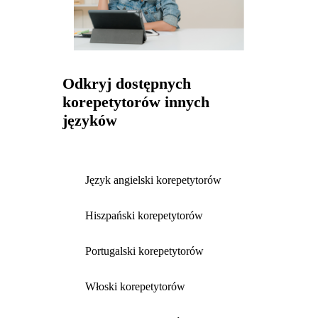
Odkryj dostępnych
korepetytorów innych
języków
Język angielski korepetytorów
Hiszpański korepetytorów
Portugalski korepetytorów
Włoski korepetytorów