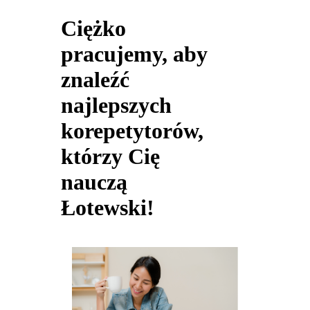
Ciężko
pracujemy, aby
znaleźć
najlepszych
korepetytorów,
którzy Cię
nauczą
Łotewski!