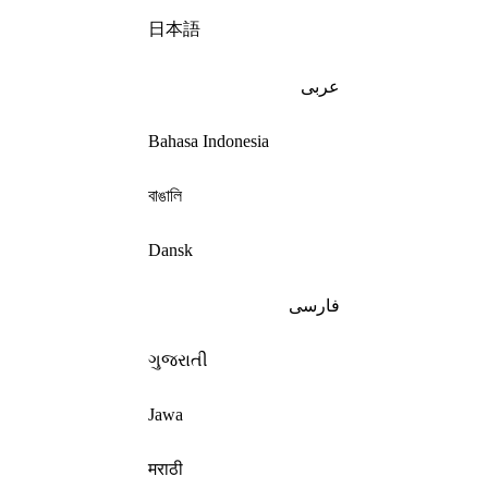
日本語
عربى
Bahasa Indonesia
বাঙালি
Dansk
فارسی
ગુજરાતી
Jawa
मराठी