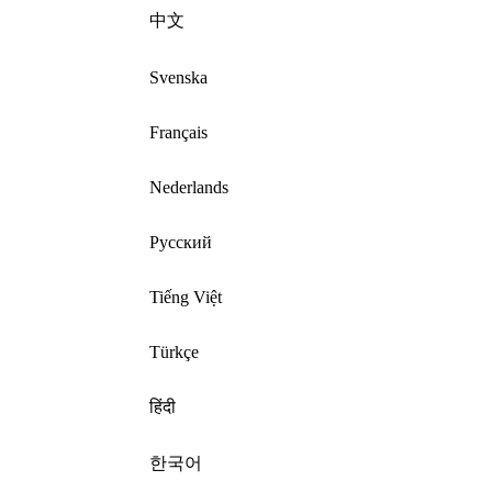
中文
Svenska
Français
Nederlands
Русский
Tiếng Việt
Türkçe
हिंदी
한국어