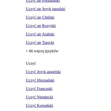
Uczyć się Portugalski
Uczyć się Język japoński
Uczyć się Chiński
Uczyć się Rosyjski
Uczyć się Arabski
Uczyć się Turecki
+ 66 więcej języków
Uczyć
Uczyć Język angielski
Uczyć Hiszpański
Uczyć Francuski
Uczyć Niemiecki
Uczyć Koreański