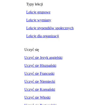
Typy lekcji
Lekcje grupowe
Lekcje wymiany
Lekcje stypendiów społecznych
Lekcje dla organizacji
Uczyć się
Uczyć się Język angielski
Uczyć się Hiszpański
Uczyć się Francuski
Uczyć się Niemiecki
Uczyć się Koreański
Uczyć się Włoski