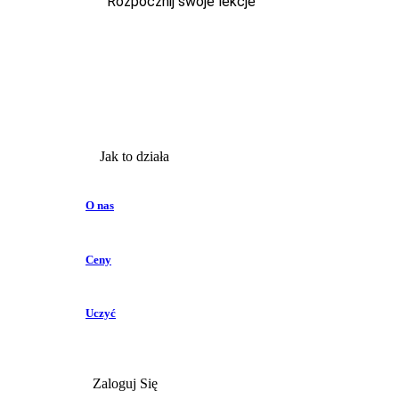
Rozpocznij swoje lekcje
Jak to działa
O nas
Ceny
Uczyć
Zaloguj Się