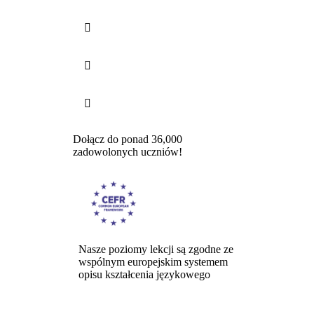



Dołącz do ponad 36,000
zadowolonych uczniów!
Nasze poziomy lekcji są zgodne ze
wspólnym europejskim systemem
opisu kształcenia językowego