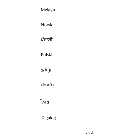
Melayu
Norsk
ਪੰਜਾਬੀ
Polski
தமிழ்
తెలుగు
ไทย
Tagalog
اردو