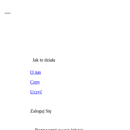
,
,
,
,
,
Jak to działa
O nas
Ceny
Uczyć
Zaloguj Się