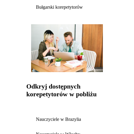
Bułgarski korepetytorów
Odkryj dostępnych
korepetytorów w pobliżu
Nauczyciele w Brazylia