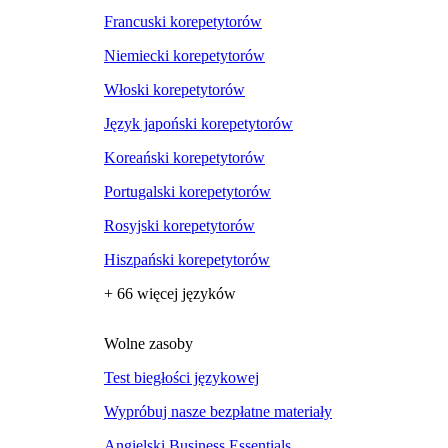
Francuski korepetytorów
Niemiecki korepetytorów
Włoski korepetytorów
Język japoński korepetytorów
Koreański korepetytorów
Portugalski korepetytorów
Rosyjski korepetytorów
Hiszpański korepetytorów
+ 66 więcej języków
Wolne zasoby
Test biegłości językowej
Wypróbuj nasze bezpłatne materiały
Angielski Business Essentials