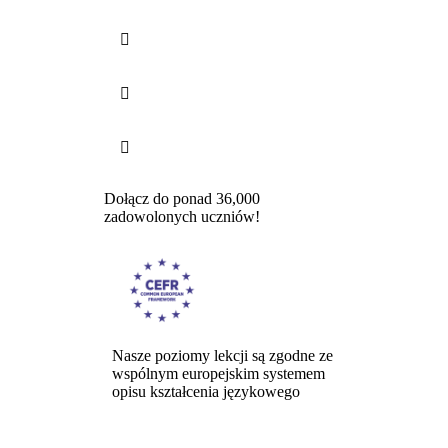



Dołącz do ponad 36,000
zadowolonych uczniów!
Nasze poziomy lekcji są zgodne ze
wspólnym europejskim systemem
opisu kształcenia językowego