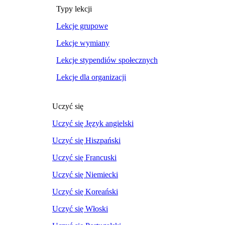
Typy lekcji
Lekcje grupowe
Lekcje wymiany
Lekcje stypendiów społecznych
Lekcje dla organizacji
Uczyć się
Uczyć się Język angielski
Uczyć się Hiszpański
Uczyć się Francuski
Uczyć się Niemiecki
Uczyć się Koreański
Uczyć się Włoski