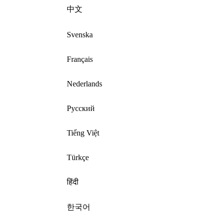
中文
Svenska
Français
Nederlands
Русский
Tiếng Việt
Türkçe
हिंदी
한국어