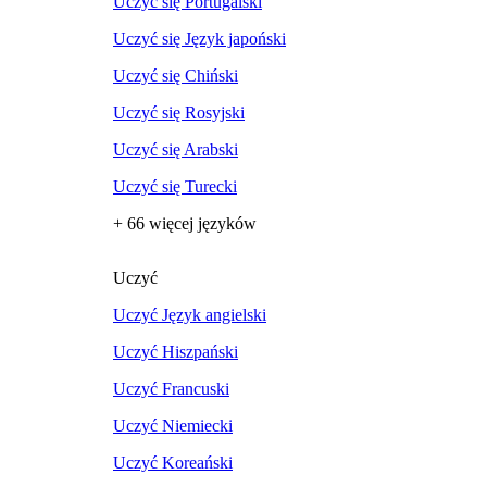
Uczyć się Portugalski
Uczyć się Język japoński
Uczyć się Chiński
Uczyć się Rosyjski
Uczyć się Arabski
Uczyć się Turecki
+ 66 więcej języków
Uczyć
Uczyć Język angielski
Uczyć Hiszpański
Uczyć Francuski
Uczyć Niemiecki
Uczyć Koreański