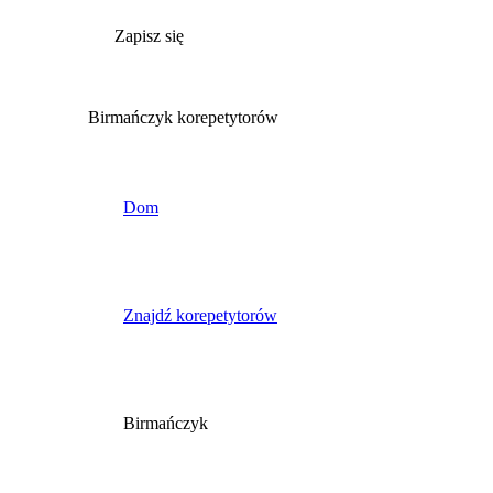
Zapisz się
Birmańczyk korepetytorów
Dom
Znajdź korepetytorów
Birmańczyk