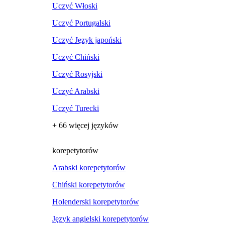
Uczyć Włoski
Uczyć Portugalski
Uczyć Język japoński
Uczyć Chiński
Uczyć Rosyjski
Uczyć Arabski
Uczyć Turecki
+ 66 więcej języków
korepetytorów
Arabski korepetytorów
Chiński korepetytorów
Holenderski korepetytorów
Język angielski korepetytorów