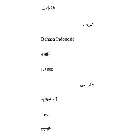
日本語
عربى
Bahasa Indonesia
বাঙালি
Dansk
فارسی
ગુજરાતી
Jawa
मराठी