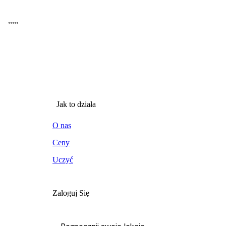
,
,
,
,
,
Jak to działa
O nas
Ceny
Uczyć
Zaloguj Się