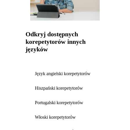
Odkryj dostępnych
korepetytorów innych
języków
Język angielski korepetytorów
Hiszpański korepetytorów
Portugalski korepetytorów
Włoski korepetytorów