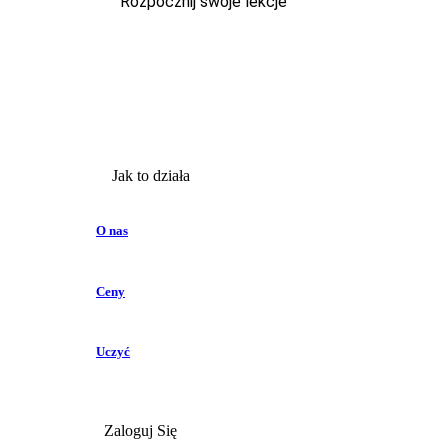
Rozpocznij swoje lekcje
Jak to działa
O nas
Ceny
Uczyć
Zaloguj Się