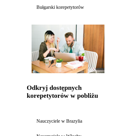
Bułgarski korepetytorów
Odkryj dostępnych
korepetytorów w pobliżu
Nauczyciele w Brazylia