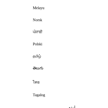
Melayu
Norsk
ਪੰਜਾਬੀ
Polski
தமிழ்
తెలుగు
ไทย
Tagalog
اردو