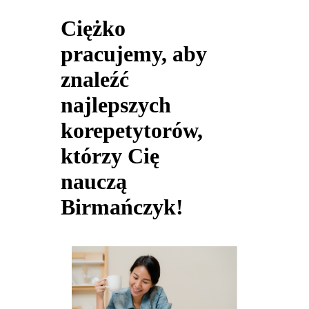
Ciężko
pracujemy, aby
znaleźć
najlepszych
korepetytorów,
którzy Cię
nauczą
Birmańczyk!