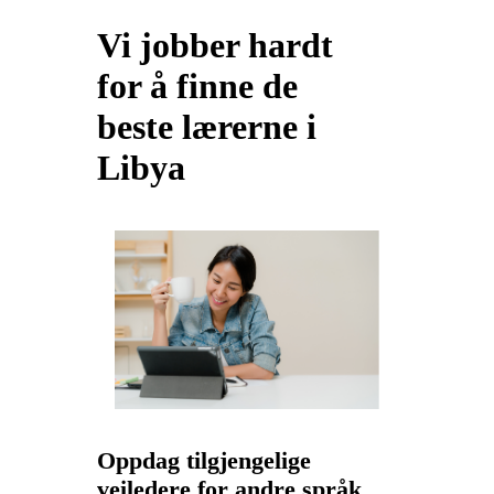
Vi jobber hardt
for å finne de
beste lærerne i
Libya
Oppdag tilgjengelige
veiledere for andre språk