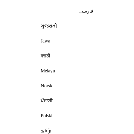
فارسی
ગુજરાતી
Jawa
मराठी
Melayu
Norsk
ਪੰਜਾਬੀ
Polski
தமிழ்