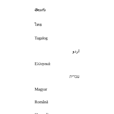
తెలుగు
ไทย
Tagalog
اردو
Ελληνικά
עברית
Magyar
Română