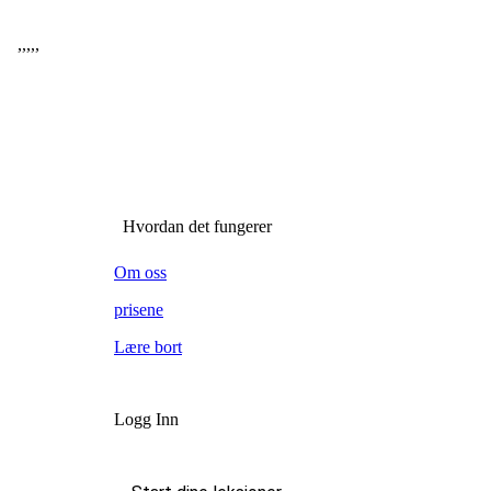
,
,
,
,
,
Hvordan det fungerer
Om oss
prisene
Lære bort
Logg Inn