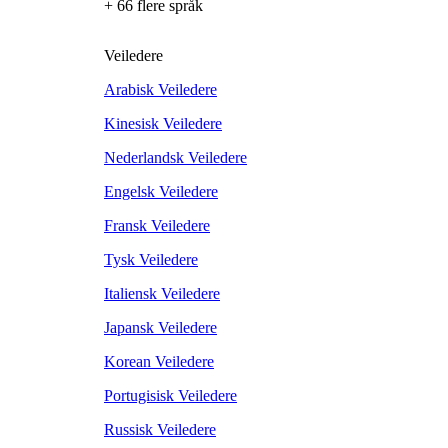
+ 66 flere språk
Veiledere
Arabisk Veiledere
Kinesisk Veiledere
Nederlandsk Veiledere
Engelsk Veiledere
Fransk Veiledere
Tysk Veiledere
Italiensk Veiledere
Japansk Veiledere
Korean Veiledere
Portugisisk Veiledere
Russisk Veiledere