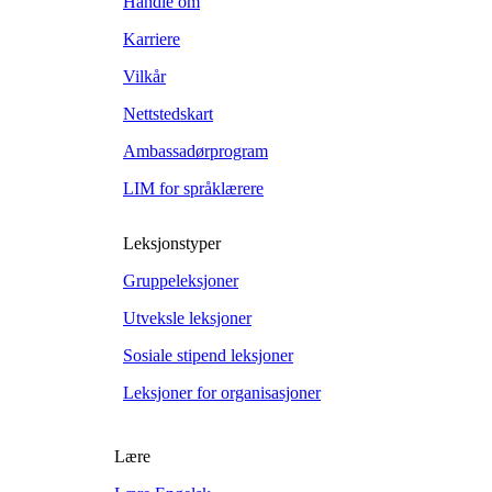
Handle om
Karriere
Vilkår
Nettstedskart
Ambassadørprogram
LIM for språklærere
Leksjonstyper
Gruppeleksjoner
Utveksle leksjoner
Sosiale stipend leksjoner
Leksjoner for organisasjoner
Lære