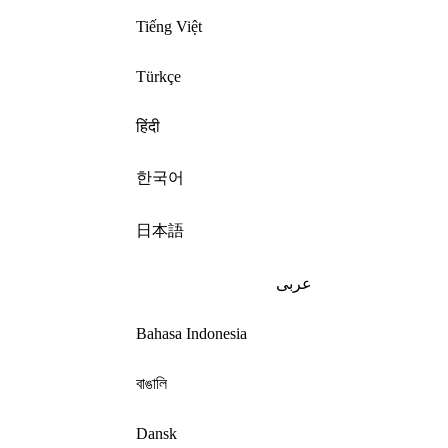
Tiếng Việt
Türkçe
हिंदी
한국어
日本語
عربى
Bahasa Indonesia
বাঙালি
Dansk