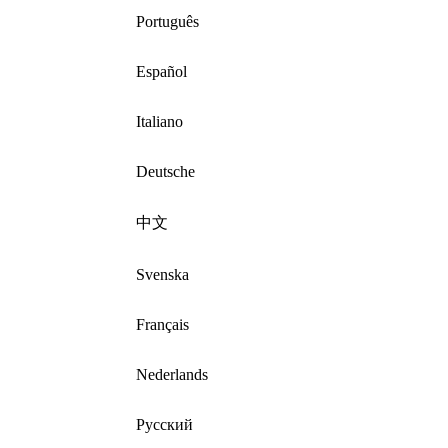
Português
Español
Italiano
Deutsche
中文
Svenska
Français
Nederlands
Русский