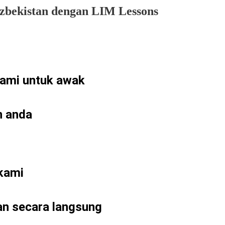
bekistan dengan LIM Lessons
kami untuk
awak
n anda
kami
an secara langsung