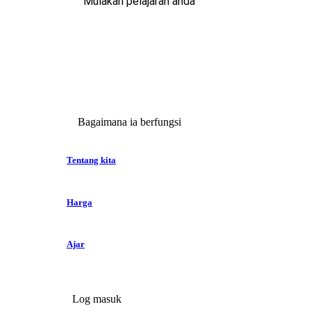
Mulakan pelajaran anda
Bagaimana ia berfungsi
Tentang kita
Harga
Ajar
Log masuk