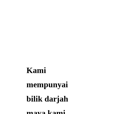
Kami
mempunyai
bilik darjah
maya kami