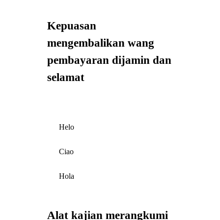
Kepuasan
mengembalikan wang
pembayaran dijamin dan
selamat
Helo
Ciao
Hola
Alat kajian merangkumi