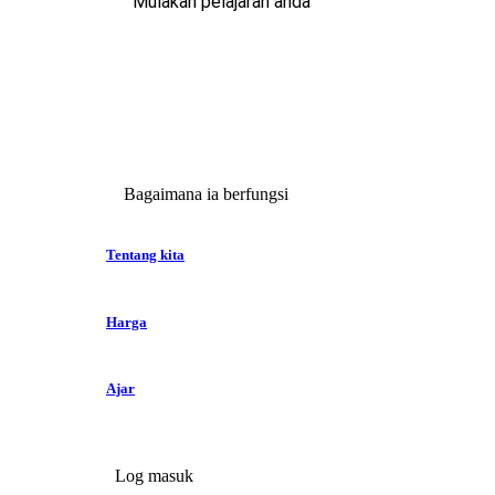
Mulakan pelajaran anda
Bagaimana ia berfungsi
Tentang kita
Harga
Ajar
Log masuk