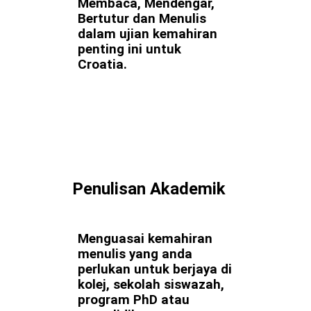
Membaca, Mendengar,
Bertutur dan Menulis
dalam ujian kemahiran
penting ini untuk
Croatia.
Penulisan Akademik
Menguasai kemahiran
menulis yang anda
perlukan untuk berjaya di
kolej, sekolah siswazah,
program PhD atau