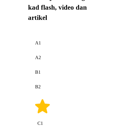
kad flash, video dan
artikel
A1
A2
B1
B2
C1