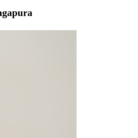
ingapura