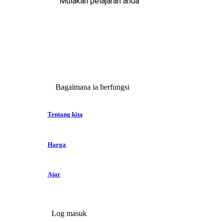
Mulakan pelajaran anda
Bagaimana ia berfungsi
Tentang kita
Harga
Ajar
Log masuk