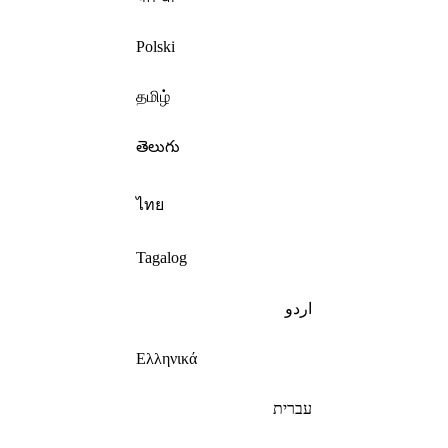
Polski
தமிழ்
తెలుగు
ไทย
Tagalog
اردو
Ελληνικά
עברית