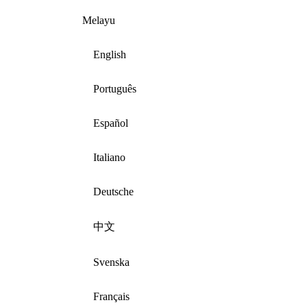
Melayu
English
Português
Español
Italiano
Deutsche
中文
Svenska
Français