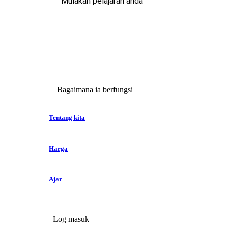
Mulakan pelajaran anda
Bagaimana ia berfungsi
Tentang kita
Harga
Ajar
Log masuk