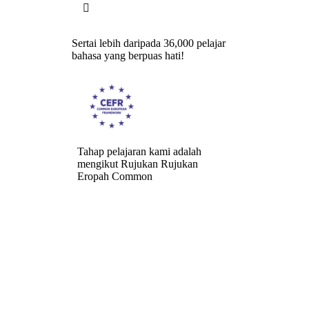

Sertai lebih daripada 36,000 pelajar
bahasa yang berpuas hati!
Tahap pelajaran kami adalah
mengikut Rujukan Rujukan
Eropah Common