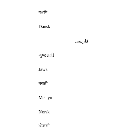
বাঙালি
Dansk
فارسی
ગુજરાતી
Jawa
मराठी
Melayu
Norsk
ਪੰਜਾਬੀ